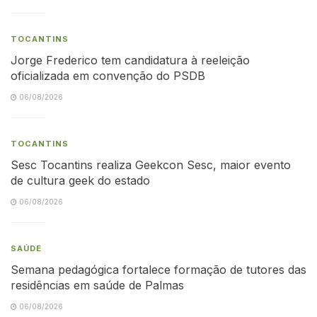
TOCANTINS
Jorge Frederico tem candidatura à reeleição
oficializada em convenção do PSDB
06/08/2026
TOCANTINS
Sesc Tocantins realiza Geekcon Sesc, maior evento
de cultura geek do estado
06/08/2026
SAÚDE
Semana pedagógica fortalece formação de tutores das
residências em saúde de Palmas
06/08/2026