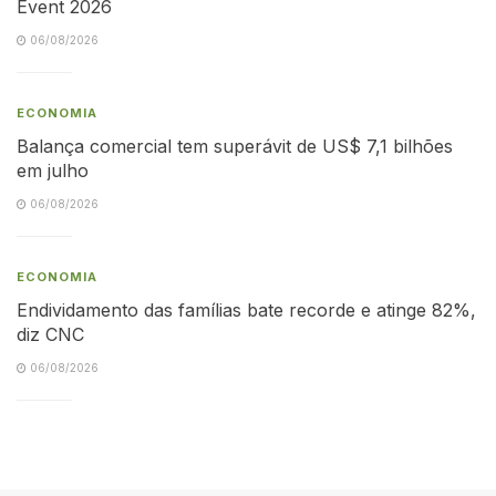
Event 2026
06/08/2026
ECONOMIA
Balança comercial tem superávit de US$ 7,1 bilhões
em julho
06/08/2026
ECONOMIA
Endividamento das famílias bate recorde e atinge 82%,
diz CNC
06/08/2026