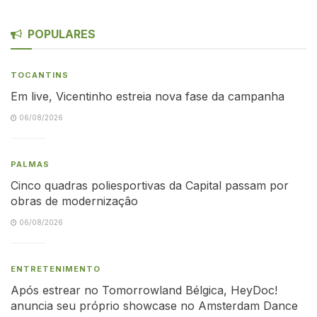
POPULARES
TOCANTINS
Em live, Vicentinho estreia nova fase da campanha
06/08/2026
PALMAS
Cinco quadras poliesportivas da Capital passam por
obras de modernização
06/08/2026
ENTRETENIMENTO
Após estrear no Tomorrowland Bélgica, HeyDoc!
anuncia seu próprio showcase no Amsterdam Dance