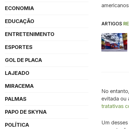
americano
ECONOMIA
EDUCAÇÃO
ARTIGOS
R
ENTRETENIMENTO
ESPORTES
GOL DE PLACA
LAJEADO
MIRACEMA
No entanto,
evitada ou
PALMAS
tratativas 
PAPO DE SKYNA
Um desses 
POLÍTICA