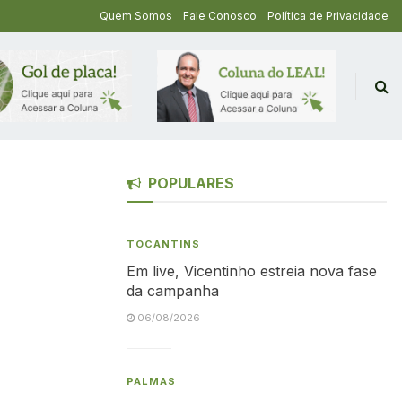
Quem Somos
Fale Conosco
Política de Privacidade
POPULARES
TOCANTINS
Em live, Vicentinho estreia nova fase
da campanha
06/08/2026
PALMAS