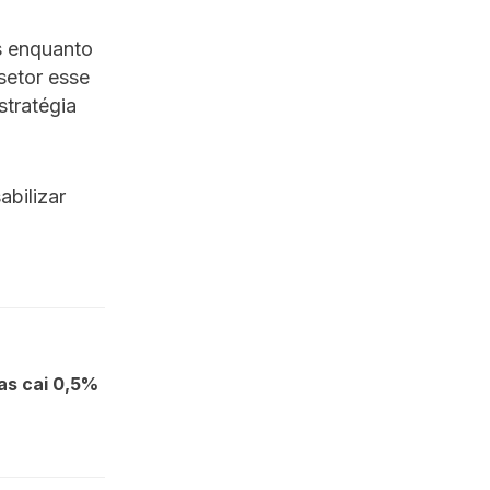
os enquanto
setor esse
stratégia
bilizar
as cai 0,5%