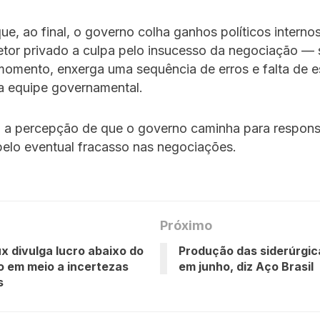
ue, ao final, o governo colha ganhos políticos intern
setor privado a culpa pelo insucesso da negociação — 
momento, enxerga uma sequência de erros e falta de e
a equipe governamental.
a percepção de que o governo caminha para responsa
elo eventual fracasso nas negociações.
Próximo
ux divulga lucro abaixo do
Produção das siderúrgic
 em meio a incertezas
em junho, diz Aço Brasil
s