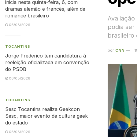
inicia nesta quinta-feira, 6, com
dramas alemão e francês, além de
romance brasileiro
Avaliação
06/08/2026
podia ser 
brasileir
TOCANTINS
por
CNN
1
Jorge Frederico tem candidatura à
reeleição oficializada em convenção
do PSDB
06/08/2026
TOCANTINS
Sesc Tocantins realiza Geekcon
Sesc, maior evento de cultura geek
do estado
06/08/2026