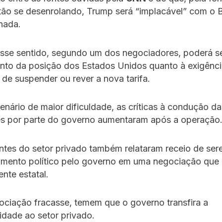
tão se desenrolando, Trump será “implacável” com o B
nada.
esse sentido, segundo um dos negociadores, poderá s
nto da posição dos Estados Unidos quanto à exigênc
 de suspender ou rever a nova tarifa.
enário de maior dificuldade, as críticas à condução da
s por parte do governo aumentaram após a operação
ntes do setor privado também relataram receio de se
umento político pelo governo em uma negociação que 
ente estatal.
ociação fracasse, temem que o governo transfira a
idade ao setor privado.