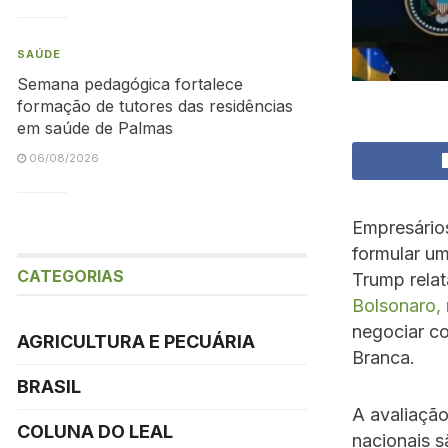
SAÚDE
Semana pedagógica fortalece
formação de tutores das residências
em saúde de Palmas
06/08/2026
Empresário
formular um
CATEGORIAS
Trump rela
Bolsonaro, 
negociar co
AGRICULTURA E PECUÁRIA
Branca.
BRASIL
A avaliação
COLUNA DO LEAL
nacionais 