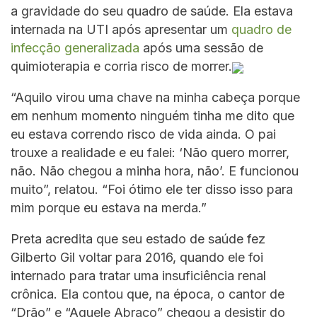
a gravidade do seu quadro de saúde. Ela estava
internada na UTI após apresentar um
quadro de
infecção generalizada
após uma sessão de
quimioterapia e corria risco de morrer.
“Aquilo virou uma chave na minha cabeça porque
em nenhum momento ninguém tinha me dito que
eu estava correndo risco de vida ainda. O pai
trouxe a realidade e eu falei: ‘Não quero morrer,
não. Não chegou a minha hora, não’. E funcionou
muito”, relatou. “Foi ótimo ele ter disso isso para
mim porque eu estava na merda.”
Preta acredita que seu estado de saúde fez
Gilberto Gil voltar para 2016, quando ele foi
internado para tratar uma insuficiência renal
crônica. Ela contou que, na época, o cantor de
“Drão” e “Aquele Abraço” chegou a desistir do