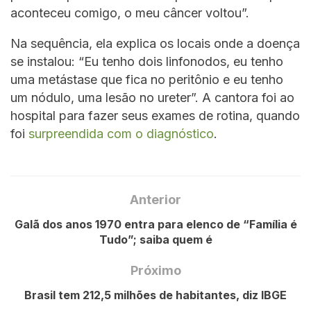
aconteceu comigo, o meu câncer voltou”.
Na sequência, ela explica os locais onde a doença
se instalou: “Eu tenho dois linfonodos, eu tenho
uma metástase que fica no peritônio e eu tenho
um nódulo, uma lesão no ureter”. A cantora foi ao
hospital para fazer seus exames de rotina, quando
foi
surpreendida com o diagnóstico
.
Anterior
Galã dos anos 1970 entra para elenco de “Família é
Tudo”; saiba quem é
Próximo
Brasil tem 212,5 milhões de habitantes, diz IBGE