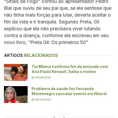
“Sinais de Fogo” contou ao apresentador Pedro
Bial que ouviu de seu pai que, se ela sentisse que
não tinha mais forças para lutar, deveria aceitar o
fim da vida e ir tranquila. Segundo Preta, Gil
explicou que ela não precisava viver lutando
contra a doença, conforme ela escreveu em seu
novo livro, “Preta Gil: Os primeiros 50”
ARTIGOS
RELACIONADOS
Tia Milena confirma fim da amizade com
Ana Paula Renault. Saiba o motivo
08/08/2026
Problema de saúde faz Fernanda
Montenegro cancelar evento em Niterói
08/08/2026