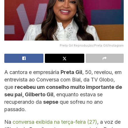
Preta Gil Reprodução/Preta Gil/Instagram
A cantora e empresária
Preta Gil
, 50, revelou, em
entrevista ao Conversa com Bial, da TV Globo,
que
recebeu um conselho muito importante de
seu pai, Gilberto Gil
, enquanto estava se
recuperando da
sepse
que sofreu no ano
passado.
Na
conversa exibida na terça-feira (27)
, a voz de