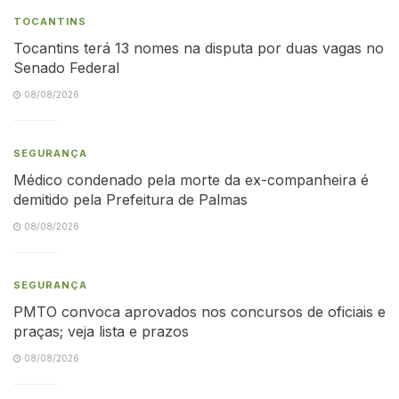
TOCANTINS
Tocantins terá 13 nomes na disputa por duas vagas no
Senado Federal
08/08/2026
SEGURANÇA
Médico condenado pela morte da ex-companheira é
demitido pela Prefeitura de Palmas
08/08/2026
SEGURANÇA
PMTO convoca aprovados nos concursos de oficiais e
praças; veja lista e prazos
08/08/2026