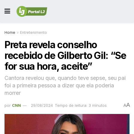
Home
Entretenimento
Preta revela conselho
recebido de Gilberto Gil: “Se
for sua hora, aceite”
Cantora revelou que, quando teve sepse, seu pai
foi a primeira pessoa a dizer que ela poderia
morrer
A
por
CNN
29/08/2024
Tempo de leitura: 3 minutos
A