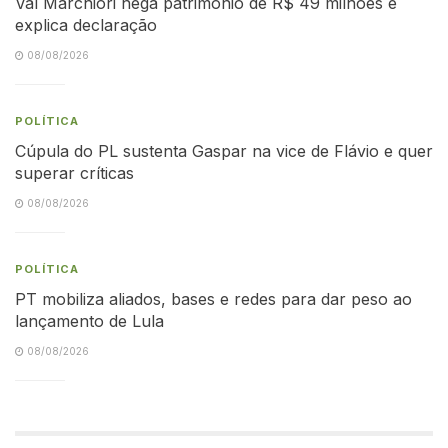
Val Marchiori nega patrimônio de R$ 49 milhões e
explica declaração
08/08/2026
POLÍTICA
Cúpula do PL sustenta Gaspar na vice de Flávio e quer
superar críticas
08/08/2026
POLÍTICA
PT mobiliza aliados, bases e redes para dar peso ao
lançamento de Lula
08/08/2026