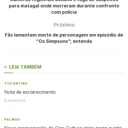
para matagal onde morreram durante confronto
com polícia
Próximo
Fãs lamentam morte de personagem em episódio de
“Os Simpsons”; entenda
LEIA TAMBÉM
TOCANTINS
Nota de esclarecimento
06/08/2026
PALMAS
Nova programação do Cine Cultura inicia nesta quinta-