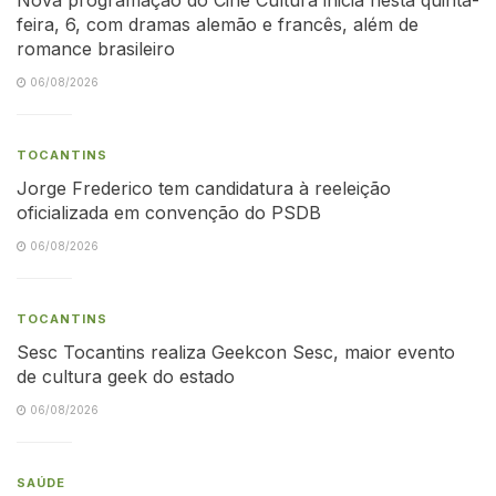
feira, 6, com dramas alemão e francês, além de
romance brasileiro
06/08/2026
TOCANTINS
Jorge Frederico tem candidatura à reeleição
oficializada em convenção do PSDB
06/08/2026
TOCANTINS
Sesc Tocantins realiza Geekcon Sesc, maior evento
de cultura geek do estado
06/08/2026
SAÚDE