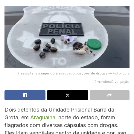
Presos teriam ingerido e evacuado porções de drogas — Foto: Luis
Ernandes/Divulgação
Dois detentos da Unidade Prisional Barra da
Grota, em
Araguaína
, norte do estado, foram
flagrados com diversas cápsulas com drogas.
Eles iriam vendê-las dentro da unidade e por isso