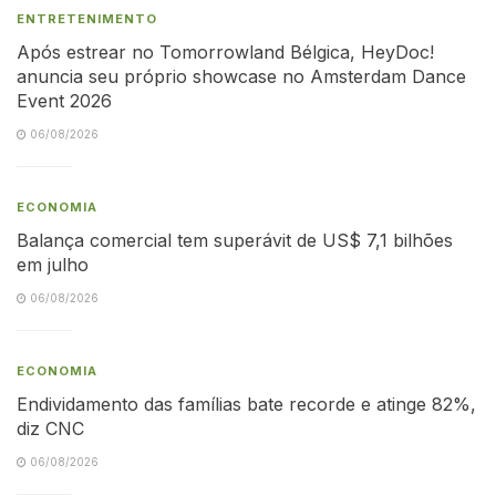
ENTRETENIMENTO
Após estrear no Tomorrowland Bélgica, HeyDoc!
anuncia seu próprio showcase no Amsterdam Dance
Event 2026
06/08/2026
ECONOMIA
Balança comercial tem superávit de US$ 7,1 bilhões
em julho
06/08/2026
ECONOMIA
Endividamento das famílias bate recorde e atinge 82%,
diz CNC
06/08/2026