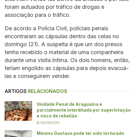
foram autuados por tráfico de drogas e
associação para o tráfico.
De acordo a Polícia Civil, policiais penais
encontraram as cápsulas dentro das celas no
domingo (21). A suspeita é que um dos presos
tenha recebido o material de uma companheira
durante uma visita íntima. Os dois homens, então,
teriam engolido as cápsulas para depois evacuá-
las e conseguirem vender.
ARTIGOS
RELACIONADOS
Unidade Penal de Araguaína é
parcialmente interditada por superlotação
e risco de rebelião
06/08/2026
Menino Gustavo pode ter sido torturado