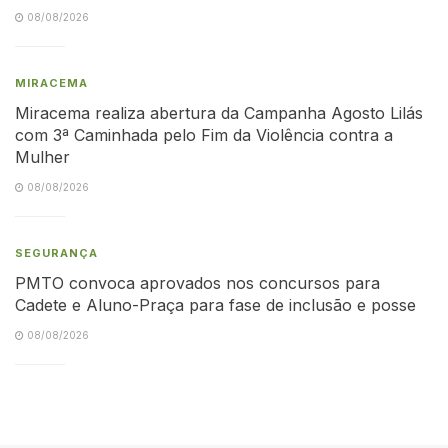
08/08/2026
MIRACEMA
Miracema realiza abertura da Campanha Agosto Lilás
com 3ª Caminhada pelo Fim da Violência contra a
Mulher
08/08/2026
SEGURANÇA
PMTO convoca aprovados nos concursos para
Cadete e Aluno-Praça para fase de inclusão e posse
08/08/2026