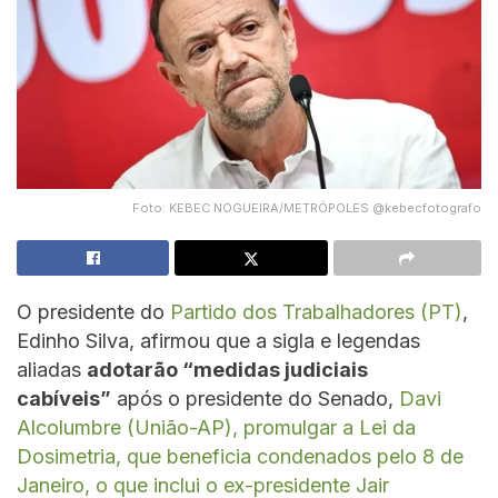
Foto: KEBEC NOGUEIRA/METRÓPOLES @kebecfotografo
O presidente do
Partido dos Trabalhadores (PT)
,
Edinho Silva, afirmou que a sigla e legendas
aliadas
adotarão “medidas judiciais
cabíveis”
após o presidente do Senado,
Davi
Alcolumbre (União-AP), promulgar a Lei da
Dosimetria, que beneficia condenados pelo 8 de
Janeiro, o que inclui o ex-presidente Jair