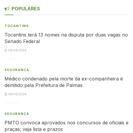
POPULARES
TOCANTINS
Tocantins terá 13 nomes na disputa por duas vagas no
Senado Federal
08/08/2026
SEGURANÇA
Médico condenado pela morte da ex-companheira é
demitido pela Prefeitura de Palmas
08/08/2026
SEGURANÇA
PMTO convoca aprovados nos concursos de oficiais e
praças; veja lista e prazos