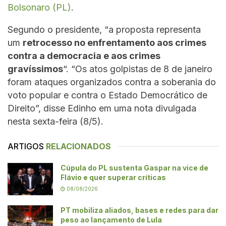
Bolsonaro (PL)
.
Segundo o presidente, “a proposta representa
um
retrocesso no enfrentamento aos crimes
contra a democracia e aos crimes
gravíssimos
“. “Os atos golpistas de 8 de janeiro
foram ataques organizados contra a soberania do
voto popular e contra o Estado Democrático de
Direito”, disse Edinho em uma nota divulgada
nesta sexta-feira (8/5).
ARTIGOS
RELACIONADOS
Cúpula do PL sustenta Gaspar na vice de
Flávio e quer superar críticas
08/08/2026
PT mobiliza aliados, bases e redes para dar
peso ao lançamento de Lula