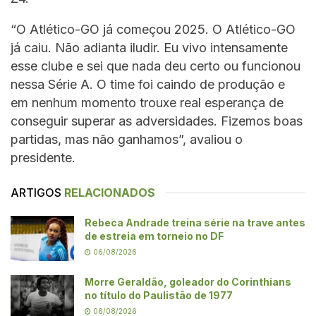
“O Atlético-GO já começou 2025. O Atlético-GO
já caiu. Não adianta iludir. Eu vivo intensamente
esse clube e sei que nada deu certo ou funcionou
nessa Série A. O time foi caindo de produção e
em nenhum momento trouxe real esperança de
conseguir superar as adversidades. Fizemos boas
partidas, mas não ganhamos”, avaliou o
presidente.
ARTIGOS
RELACIONADOS
Rebeca Andrade treina série na trave antes
de estreia em torneio no DF
06/08/2026
Morre Geraldão, goleador do Corinthians
no título do Paulistão de 1977
06/08/2026