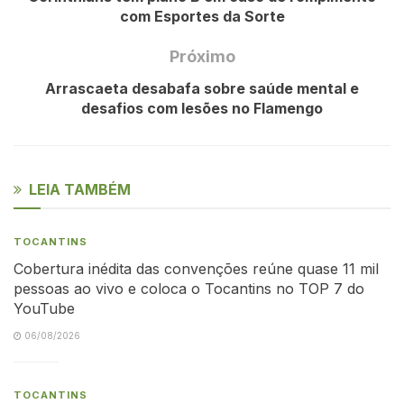
com Esportes da Sorte
Próximo
Arrascaeta desabafa sobre saúde mental e
desafios com lesões no Flamengo
LEIA TAMBÉM
TOCANTINS
Cobertura inédita das convenções reúne quase 11 mil
pessoas ao vivo e coloca o Tocantins no TOP 7 do
YouTube
06/08/2026
TOCANTINS