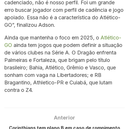
cadenciado, não é nosso perfil. Foi um grande
erro buscar jogador com perfil de cadência e jogo
apoiado. Essa não é a característica do Atlético-
GO”, finalizou Adson.
Ainda que mantenha o foco em 2025, o
Atlético-
GO
ainda tem jogos que podem definir a situação
de vários clubes na Série A. O Dragão enfrenta
Palmeiras e Fortaleza, que brigam pelo título
brasileiro; Bahia, Atlético, Grêmio e Vasco, que
sonham com vaga na Libertadores; e RB
Bragantino, Athletico-PR e Cuiabá, que lutam
contra o Z4.
Anterior
Corinthians tem plano B em caso de rompimento