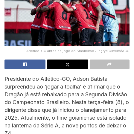
Atlético-GO antes de jogo do Brasileirão • Ingryd Oliveira/ACG
Presidente do Atlético-GO, Adson Batista
surpreendeu ao ‘jogar a toalha’ e afirmar que o
Dragão já está rebaixado para a Segunda Divisão
do Campeonato Brasileiro. Nesta terça-feira (8), o
dirigente disse que já iniciou o planejamento para
2025. Atualmente, o time goianiense está isolado
na lanterna da Série A, a nove pontos de deixar o
Z4.