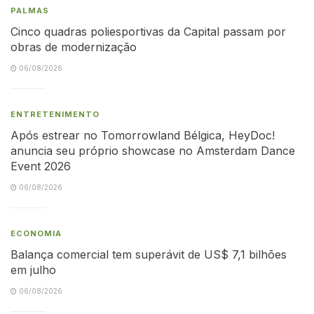
PALMAS
Cinco quadras poliesportivas da Capital passam por
obras de modernização
06/08/2026
ENTRETENIMENTO
Após estrear no Tomorrowland Bélgica, HeyDoc!
anuncia seu próprio showcase no Amsterdam Dance
Event 2026
06/08/2026
ECONOMIA
Balança comercial tem superávit de US$ 7,1 bilhões
em julho
06/08/2026