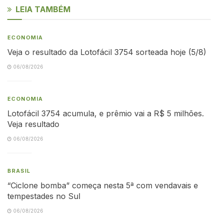
LEIA TAMBÉM
ECONOMIA
Veja o resultado da Lotofácil 3754 sorteada hoje (5/8)
06/08/2026
ECONOMIA
Lotofácil 3754 acumula, e prêmio vai a R$ 5 milhões.
Veja resultado
06/08/2026
BRASIL
“Ciclone bomba” começa nesta 5ª com vendavais e
tempestades no Sul
06/08/2026