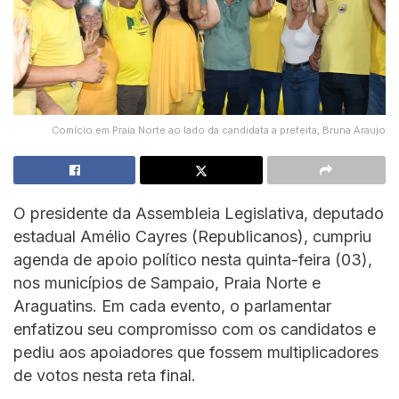
Comício em Praia Norte ao lado da candidata a prefeita, Bruna Araujo
O presidente da Assembleia Legislativa, deputado
estadual Amélio Cayres (Republicanos), cumpriu
agenda de apoio político nesta quinta-feira (03),
nos municípios de Sampaio, Praia Norte e
Araguatins. Em cada evento, o parlamentar
enfatizou seu compromisso com os candidatos e
pediu aos apoiadores que fossem multiplicadores
de votos nesta reta final.