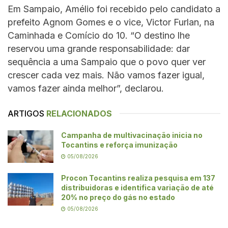
Em Sampaio, Amélio foi recebido pelo candidato a
prefeito Agnom Gomes e o vice, Victor Furlan, na
Caminhada e Comício do 10. “O destino lhe
reservou uma grande responsabilidade: dar
sequência a uma Sampaio que o povo quer ver
crescer cada vez mais. Não vamos fazer igual,
vamos fazer ainda melhor”, declarou.
ARTIGOS
RELACIONADOS
Campanha de multivacinação inicia no
Tocantins e reforça imunização
05/08/2026
Procon Tocantins realiza pesquisa em 137
distribuidoras e identifica variação de até
20% no preço do gás no estado
05/08/2026