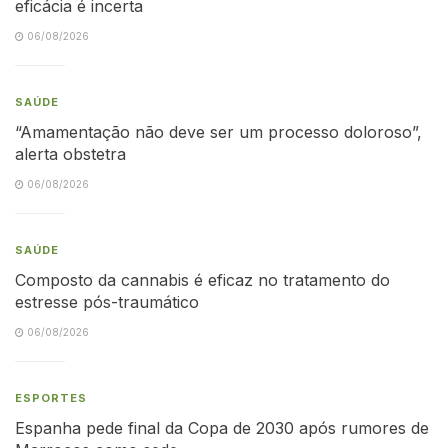
eficácia é incerta
06/08/2026
SAÚDE
“Amamentação não deve ser um processo doloroso”,
alerta obstetra
06/08/2026
SAÚDE
Composto da cannabis é eficaz no tratamento do
estresse pós-traumático
06/08/2026
ESPORTES
Espanha pede final da Copa de 2030 após rumores de