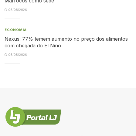
Marrocos como sede
06/08/2026
ECONOMIA
Nexus: 77% temem aumento no preço dos alimentos
com chegada do El Niño
06/08/2026