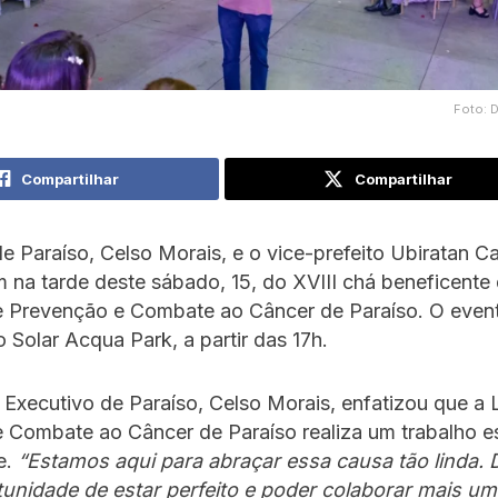
Foto: 
Compartilhar
Compartilhar
de Paraíso, Celso Morais, e o vice-prefeito Ubiratan C
m na tarde deste sábado, 15, do XVIII chá beneficente
e Prevenção e Combate ao Câncer de Paraíso. O event
o Solar Acqua Park, a partir das 17h.
Executivo de Paraíso, Celso Morais, enfatizou que a 
 Combate ao Câncer de Paraíso realiza um trabalho es
e.
“Estamos aqui para abraçar essa causa tão linda.
tunidade de estar perfeito e poder colaborar mais u