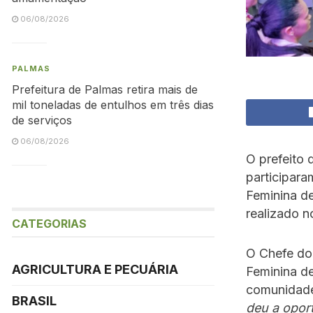
06/08/2026
PALMAS
Prefeitura de Palmas retira mais de
mil toneladas de entulhos em três dias
de serviços
06/08/2026
O prefeito 
participara
Feminina d
realizado n
CATEGORIAS
O Chefe do 
AGRICULTURA E PECUÁRIA
Feminina de
comunidad
BRASIL
deu a opor