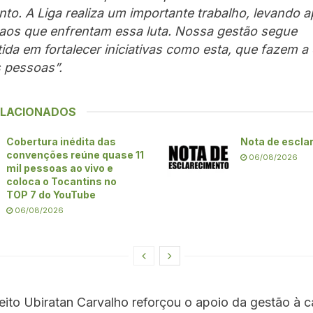
o. A Liga realiza um importante trabalho, levando a
aos que enfrentam essa luta. Nossa gestão segue
da em fortalecer iniciativas como esta, que fazem a 
s pessoas”.
ELACIONADOS
Cobertura inédita das
Nota de escla
convenções reúne quase 11
06/08/2026
mil pessoas ao vivo e
coloca o Tocantins no
TOP 7 do YouTube
06/08/2026
eito Ubiratan Carvalho reforçou o apoio da gestão à 