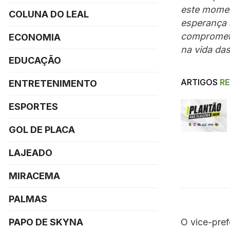
este moment
COLUNA DO LEAL
esperança 
comprometi
ECONOMIA
na vida da
EDUCAÇÃO
ARTIGOS
R
ENTRETENIMENTO
ESPORTES
GOL DE PLACA
LAJEADO
MIRACEMA
PALMAS
O vice-pref
PAPO DE SKYNA