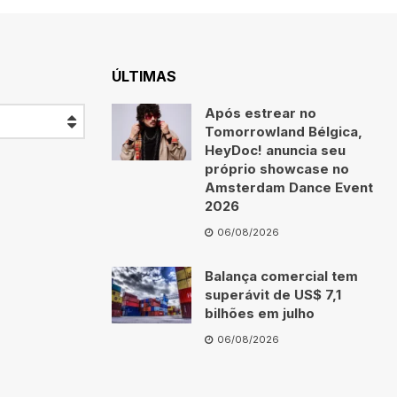
ÚLTIMAS
Após estrear no
Tomorrowland Bélgica,
HeyDoc! anuncia seu
próprio showcase no
Amsterdam Dance Event
2026
06/08/2026
Balança comercial tem
superávit de US$ 7,1
bilhões em julho
06/08/2026