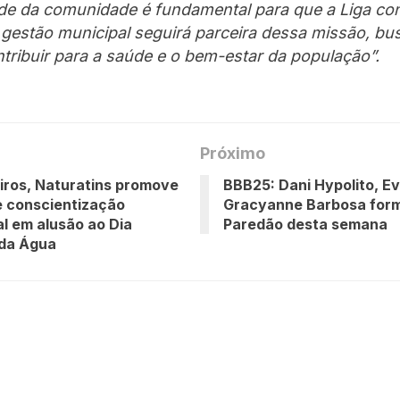
ade da comunidade é fundamental para que a Liga co
A gestão municipal seguirá parceira dessa missão, b
tribuir para a saúde e o bem-estar da população”.
Próximo
ros, Naturatins promove
BBB25: Dani Hypolito, Ev
 conscientização
Gracyanne Barbosa for
l em alusão ao Dia
Paredão desta semana
 da Água