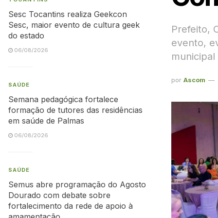
Sesc Tocantins realiza Geekcon
Sesc, maior evento de cultura geek
Prefeito, 
do estado
evento, e
06/08/2026
municipal
por
Ascom
SAÚDE
Semana pedagógica fortalece
formação de tutores das residências
em saúde de Palmas
06/08/2026
SAÚDE
Semus abre programação do Agosto
Dourado com debate sobre
fortalecimento da rede de apoio à
amamentação