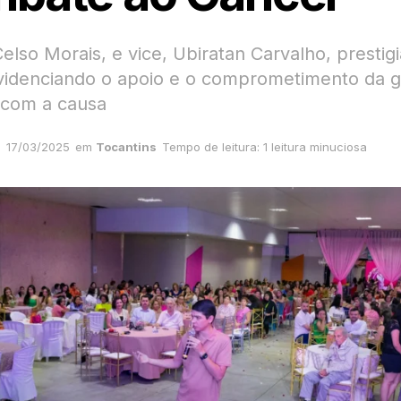
Celso Morais, e vice, Ubiratan Carvalho, prestig
videnciando o apoio e o comprometimento da 
 com a causa
17/03/2025
em
Tocantins
Tempo de leitura: 1 leitura minuciosa