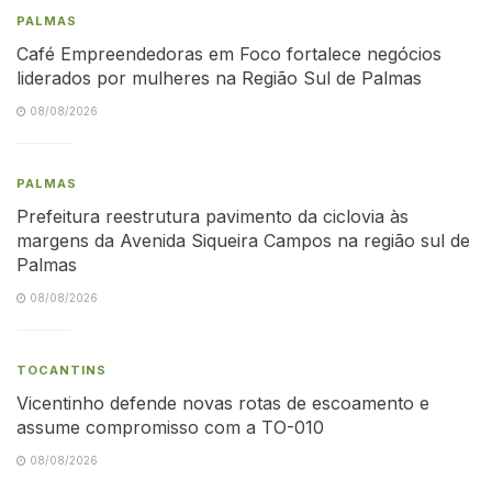
PALMAS
Café Empreendedoras em Foco fortalece negócios
liderados por mulheres na Região Sul de Palmas
08/08/2026
PALMAS
Prefeitura reestrutura pavimento da ciclovia às
margens da Avenida Siqueira Campos na região sul de
Palmas
08/08/2026
TOCANTINS
Vicentinho defende novas rotas de escoamento e
assume compromisso com a TO-010
08/08/2026