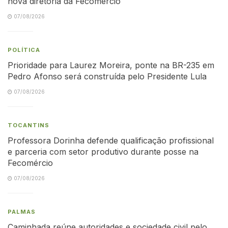
nova diretoria da Fecomércio
07/08/2026
POLÍTICA
Prioridade para Laurez Moreira, ponte na BR-235 em
Pedro Afonso será construída pelo Presidente Lula
07/08/2026
TOCANTINS
Professora Dorinha defende qualificação profissional
e parceria com setor produtivo durante posse na
Fecomércio
07/08/2026
PALMAS
Caminhada reúne autoridades e sociedade civil pelo