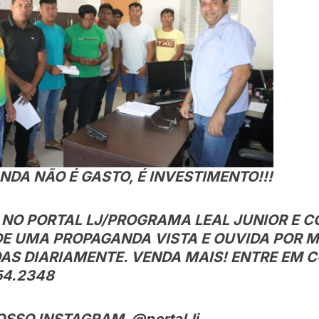
DA NÃO É GASTO, É INVESTIMENTO!!!
 NO PORTAL LJ/PROGRAMA LEAL JUNIOR E C
DE UMA PROPAGANDA VISTA E OUVIDA POR 
AS DIARIAMENTE. VENDA MAIS! ENTRE EM 
54.2348
OSSO INSTAGRAM @portal.lj