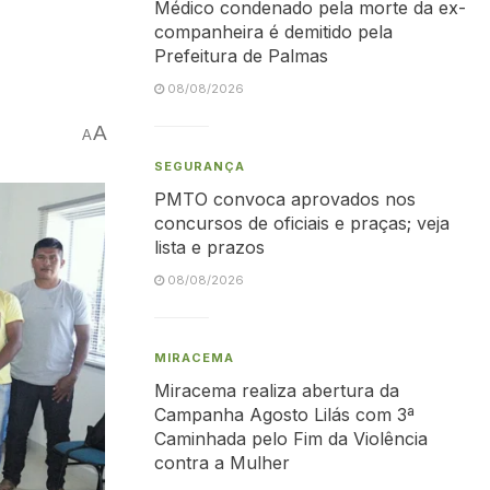
Médico condenado pela morte da ex-
companheira é demitido pela
Prefeitura de Palmas
08/08/2026
A
A
SEGURANÇA
PMTO convoca aprovados nos
concursos de oficiais e praças; veja
lista e prazos
08/08/2026
MIRACEMA
Miracema realiza abertura da
Campanha Agosto Lilás com 3ª
Caminhada pelo Fim da Violência
contra a Mulher