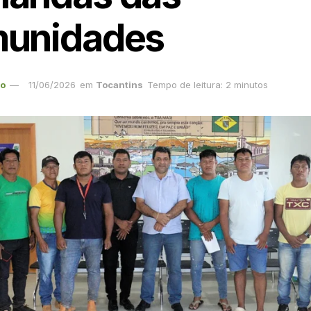
unidades
ão
11/06/2026
em
Tocantins
Tempo de leitura: 2 minutos