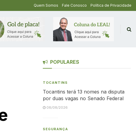
Quem Somos
Fale Conosco
Política de Privacidade
POPULARES
TOCANTINS
Tocantins terá 13 nomes na disputa
por duas vagas no Senado Federal
de
08/08/2026
SEGURANÇA