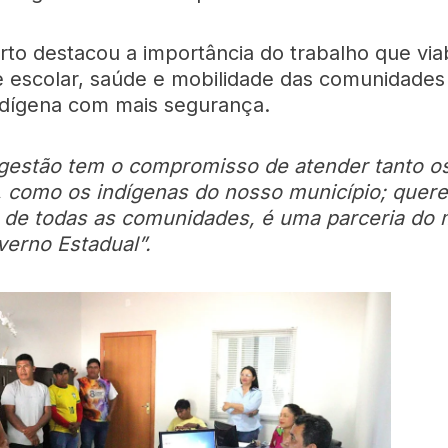
to destacou a importância do trabalho que viab
e escolar, saúde e mobilidade das comunidades
ndígena com mais segurança.
gestão tem o compromisso de atender tanto o
, como os indígenas do nosso município; quer
 de todas as comunidades, é uma parceria do 
erno Estadual”.