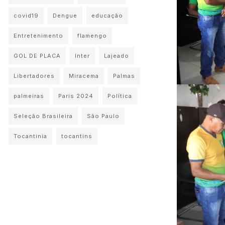
covid19
Dengue
educação
Entretenimento
flamengo
GOL DE PLACA
Inter
Lajeado
Libertadores
Miracema
Palmas
palmeiras
Paris 2024
Política
Seleção Brasileira
São Paulo
Tocantinia
tocantins