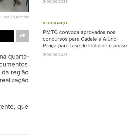
08/08/2026
: Edvaldo Xerente
SEGURANÇA
PMTO convoca aprovados nos
concursos para Cadete e Aluno-
Praça para fase de inclusão e posse
08/08/2026
na quarta-
documentos
 da região
realização
ente, que