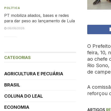
POLÍTICA
PT mobiliza aliados, bases e redes
para dar peso ao lançamento de Lula
08/08/2026
O Prefeit
feira, 10
CATEGORIAS
ao chefe 
Rio Sono,
de campeo
AGRICULTURA E PECUÁRIA
BRASIL
A comissã
reforçou 
COLUNA DO LEAL
ECONOMIA
ARTIGOS
R