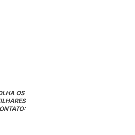
OLHA OS
MILHARES
CONTATO: