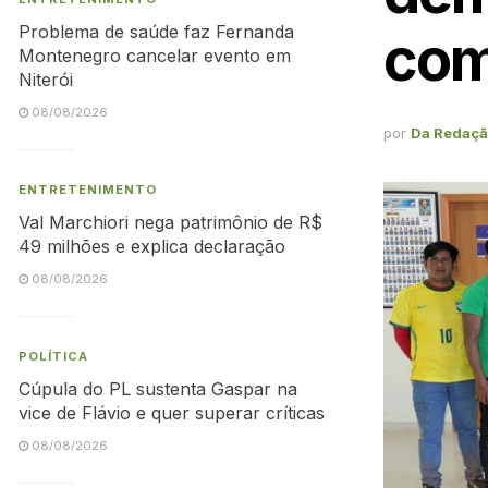
Problema de saúde faz Fernanda
com
Montenegro cancelar evento em
Niterói
08/08/2026
por
Da Redaç
ENTRETENIMENTO
Val Marchiori nega patrimônio de R$
49 milhões e explica declaração
08/08/2026
POLÍTICA
Cúpula do PL sustenta Gaspar na
vice de Flávio e quer superar críticas
08/08/2026