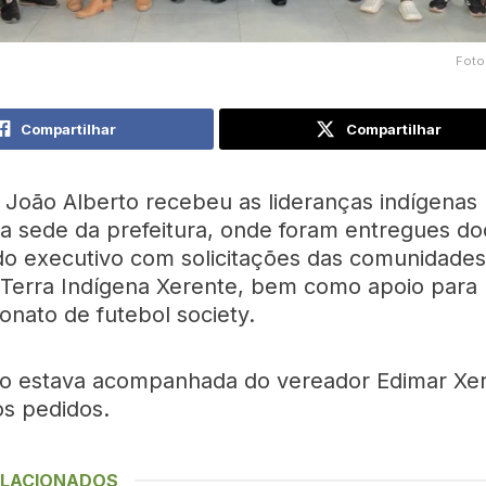
Foto
Compartilhar
Compartilhar
o João Alberto recebeu as lideranças indígenas 
, na sede da prefeitura, onde foram entregues 
do executivo com solicitações das comunidades
 Terra Indígena Xerente, bem como apoio para 
nato de futebol society.
o estava acompanhada do vereador Edimar Xer
os pedidos.
ELACIONADOS