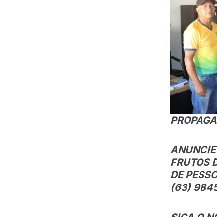
PROPAGAN
ANUNCIE
FRUTOS 
DE PESSO
(63) 984
SIGA O N