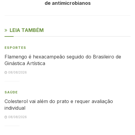
de antimicrobianos
LEIA TAMBÉM
ESPORTES
Flamengo é hexacampeão seguido do Brasileiro de
Ginástica Artística
08/08/2026
SAÚDE
Colesterol vai além do prato e requer avaliação
individual
08/08/2026