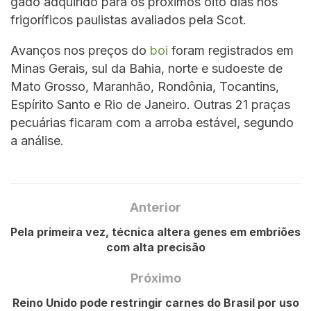
gado adquirido para os próximos oito dias nos
frigoríficos paulistas avaliados pela Scot.
Avanços nos preços do
boi
foram registrados em
Minas Gerais, sul da Bahia, norte e sudoeste de
Mato Grosso, Maranhão, Rondônia, Tocantins,
Espírito Santo e Rio de Janeiro. Outras 21 praças
pecuárias ficaram com a arroba estável, segundo
a análise.
Anterior
Pela primeira vez, técnica altera genes em embriões
com alta precisão
Próximo
Reino Unido pode restringir carnes do Brasil por uso