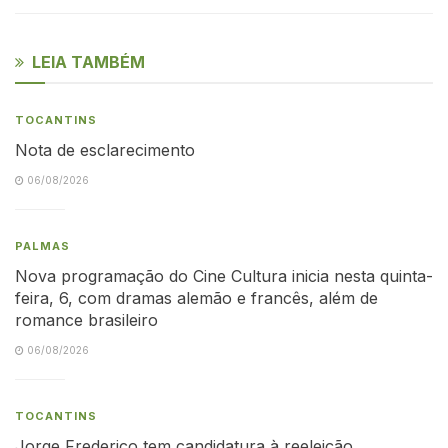
LEIA TAMBÉM
TOCANTINS
Nota de esclarecimento
06/08/2026
PALMAS
Nova programação do Cine Cultura inicia nesta quinta-
feira, 6, com dramas alemão e francês, além de
romance brasileiro
06/08/2026
TOCANTINS
Jorge Frederico tem candidatura à reeleição