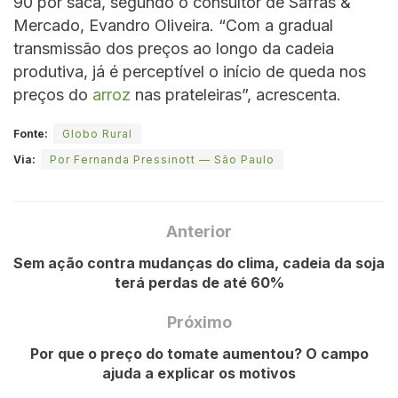
90 por saca, segundo o consultor de Safras &
Mercado, Evandro Oliveira. “Com a gradual
transmissão dos preços ao longo da cadeia
produtiva, já é perceptível o início de queda nos
preços do
arroz
nas prateleiras”, acrescenta.
Fonte:
Globo Rural
Via:
Por Fernanda Pressinott — São Paulo
Anterior
Sem ação contra mudanças do clima, cadeia da soja
terá perdas de até 60%
Próximo
Por que o preço do tomate aumentou? O campo
ajuda a explicar os motivos