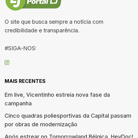
O site que busca sempre a notícia com
credibilidade e transparência.
#SIGA-NOS:
MAIS RECENTES
Em live, Vicentinho estreia nova fase da
campanha
Cinco quadras poliesportivas da Capital passam
por obras de modernização
Após estrear no Tomorrowland Bélgica, HeyDoc!