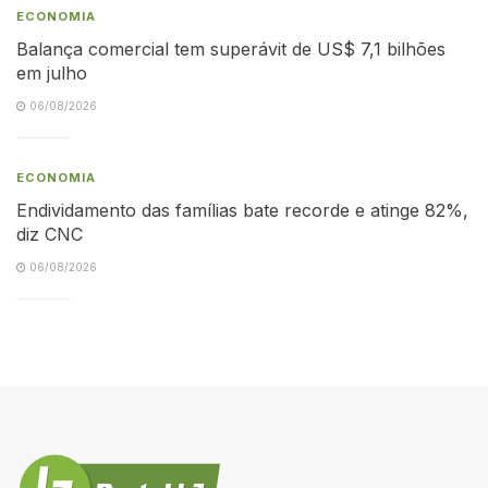
ECONOMIA
Balança comercial tem superávit de US$ 7,1 bilhões
em julho
06/08/2026
ECONOMIA
Endividamento das famílias bate recorde e atinge 82%,
diz CNC
06/08/2026