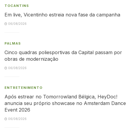
TOCANTINS
Em live, Vicentinho estreia nova fase da campanha
06/08/2026
PALMAS
Cinco quadras poliesportivas da Capital passam por
obras de modernização
06/08/2026
ENTRETENIMENTO
Após estrear no Tomorrowland Bélgica, HeyDoc!
anuncia seu próprio showcase no Amsterdam Dance
Event 2026
06/08/2026