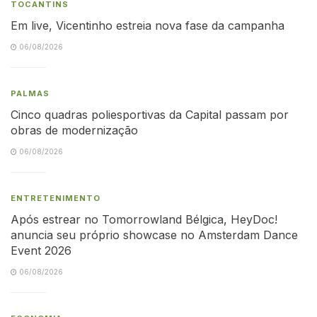
TOCANTINS
Em live, Vicentinho estreia nova fase da campanha
06/08/2026
PALMAS
Cinco quadras poliesportivas da Capital passam por
obras de modernização
06/08/2026
ENTRETENIMENTO
Após estrear no Tomorrowland Bélgica, HeyDoc!
anuncia seu próprio showcase no Amsterdam Dance
Event 2026
06/08/2026