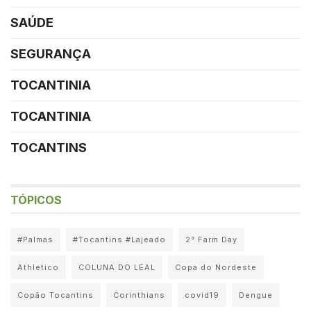
SAÚDE
SEGURANÇA
TOCANTINIA
TOCANTINIA
TOCANTINS
TÓPICOS
#Palmas
#Tocantins #Lajeado
2° Farm Day
Athletico
COLUNA DO LEAL
Copa do Nordeste
Copão Tocantins
Corinthians
covid19
Dengue