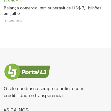
ECONOMIA
Balança comercial tem superávit de US$ 7,1 bilhões
em julho
06/08/2026
O site que busca sempre a notícia com
credibilidade e transparência.
#SIGA-NOS: