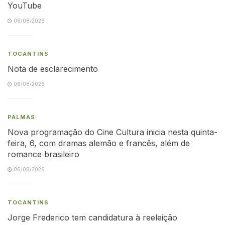
YouTube
06/08/2026
TOCANTINS
Nota de esclarecimento
06/08/2026
PALMAS
Nova programação do Cine Cultura inicia nesta quinta-
feira, 6, com dramas alemão e francês, além de
romance brasileiro
06/08/2026
TOCANTINS
Jorge Frederico tem candidatura à reeleição