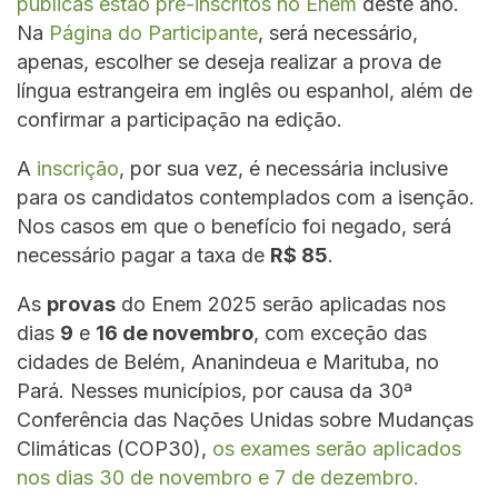
públicas estão pré-inscritos no Enem
deste ano.
Na
Página do Participante
, será necessário,
apenas, escolher se deseja realizar a prova de
língua estrangeira em inglês ou espanhol, além de
confirmar a participação na edição.
A
inscrição
, por sua vez, é necessária inclusive
para os candidatos contemplados com a isenção.
Nos casos em que o benefício foi negado, será
necessário pagar a taxa de
R$ 85
.
As
provas
do Enem 2025 serão aplicadas nos
dias
9
e
16 de novembro
, com exceção das
cidades de Belém, Ananindeua e Marituba, no
Pará. Nesses municípios, por causa da 30ª
Conferência das Nações Unidas sobre Mudanças
Climáticas (COP30),
os exames serão aplicados
nos dias 30 de novembro e 7 de dezembro.