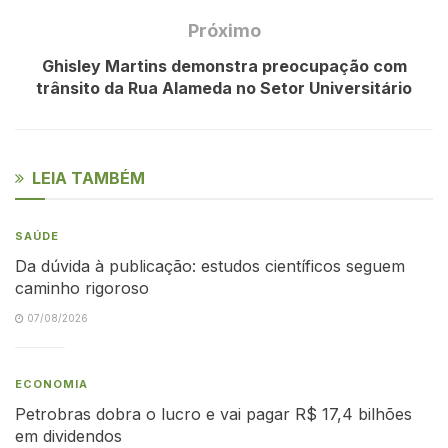
Próximo
Ghisley Martins demonstra preocupação com
trânsito da Rua Alameda no Setor Universitário
LEIA TAMBÉM
SAÚDE
Da dúvida à publicação: estudos científicos seguem
caminho rigoroso
07/08/2026
ECONOMIA
Petrobras dobra o lucro e vai pagar R$ 17,4 bilhões
em dividendos