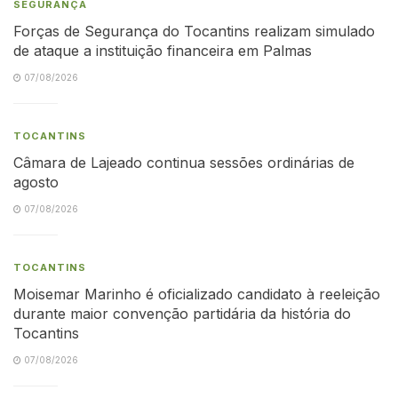
SEGURANÇA
Forças de Segurança do Tocantins realizam simulado
de ataque a instituição financeira em Palmas
07/08/2026
TOCANTINS
Câmara de Lajeado continua sessões ordinárias de
agosto
07/08/2026
TOCANTINS
Moisemar Marinho é oficializado candidato à reeleição
durante maior convenção partidária da história do
Tocantins
07/08/2026