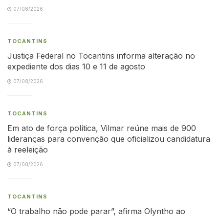
07/08/2026
TOCANTINS
Justiça Federal no Tocantins informa alteração no
expediente dos dias 10 e 11 de agosto
07/08/2026
TOCANTINS
Em ato de força política, Vilmar reúne mais de 900
lideranças para convenção que oficializou candidatura
à reeleição
07/08/2026
TOCANTINS
“O trabalho não pode parar”, afirma Olyntho ao