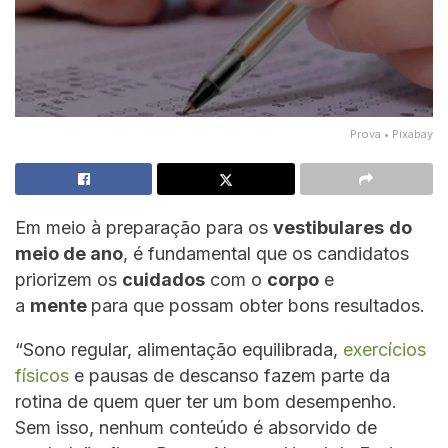
Prova • Pixabay
Em meio à preparação para os
vestibulares
do
meio de ano
, é fundamental que os candidatos
priorizem os
cuidados
com o
corpo
e
a
mente
para que possam obter bons resultados.
“Sono regular, alimentação equilibrada,
exercícios
físicos
e pausas de descanso fazem parte da
rotina de quem quer ter um bom desempenho.
Sem isso, nenhum conteúdo é absorvido de