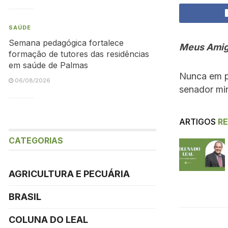
SAÚDE
Semana pedagógica fortalece
Meus Amig
formação de tutores das residências
em saúde de Palmas
Nunca em po
06/08/2026
senador min
ARTIGOS
R
CATEGORIAS
AGRICULTURA E PECUÁRIA
BRASIL
COLUNA DO LEAL