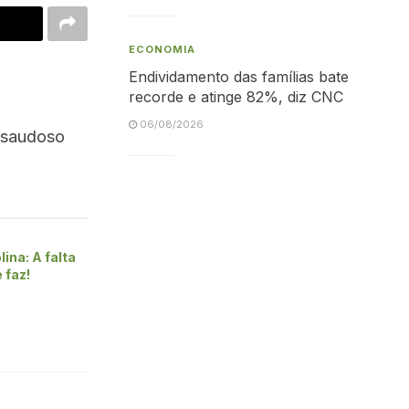
ECONOMIA
Endividamento das famílias bate
recorde e atinge 82%, diz CNC
06/08/2026
o saudoso
lina: A falta
 faz!