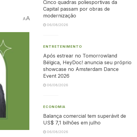
Cinco quadras poliesportivas da
Capital passam por obras de
modernização
A
A
06/08/2026
ENTRETENIMENTO
Após estrear no Tomorrowland
Bélgica, HeyDoc! anuncia seu próprio
showcase no Amsterdam Dance
Event 2026
06/08/2026
ECONOMIA
Balança comercial tem superávit de
US$ 7,1 bilhões em julho
06/08/2026