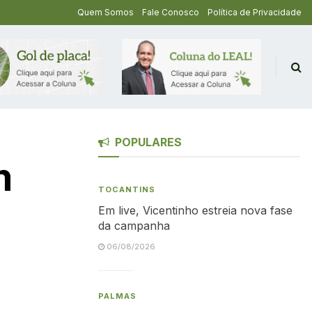
Quem Somos
Fale Conosco
Política de Privacidade
POPULARES
m
TOCANTINS
Em live, Vicentinho estreia nova fase
da campanha
06/08/2026
PALMAS