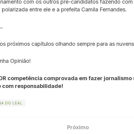
onamento com os outros pré-candidatos fazendo com
a polarizada entre ele e a prefeita Camila Fernandes.
…
os próximos capítulos olhando sempre para as nuvens
nha Opinião!
OR competência comprovada em fazer jornalismo s
e com responsabilidade!
A DO LEAL
Próximo