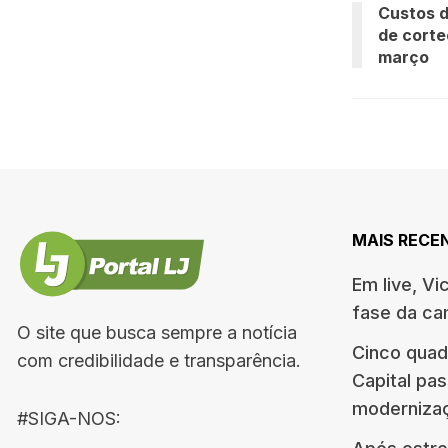
Custos d
de corte
março
MAIS RECE
Em live, Vi
fase da c
O site que busca sempre a notícia
Cinco quad
com credibilidade e transparência.
Capital pa
moderniza
#SIGA-NOS: