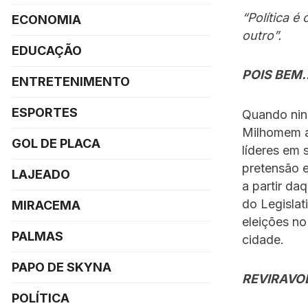
“Política é
ECONOMIA
outro”.
EDUCAÇÃO
POIS BEM
ENTRETENIMENTO
ESPORTES
Quando nin
Milhomem an
GOL DE PLACA
líderes em 
pretensão 
LAJEADO
a partir d
do Legislat
MIRACEMA
eleições no
PALMAS
cidade.
PAPO DE SKYNA
REVIRAVO
POLÍTICA