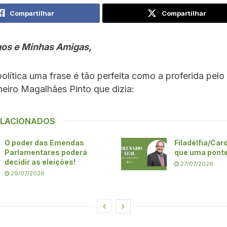
Compartilhar
Compartilhar
os e Minhas Amigas,
lítica uma frase é tão perfeita como a proferida pel
eiro Magalhães Pinto que dizia:
ELACIONADOS
O poder das Emendas
Filadélfia/Caro
Parlamentares poderá
que uma ponte
decidir as eleições!
27/07/2026
29/07/2026