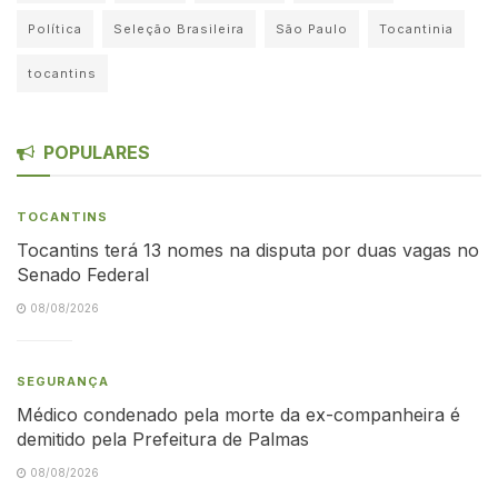
Política
Seleção Brasileira
São Paulo
Tocantinia
tocantins
POPULARES
TOCANTINS
Tocantins terá 13 nomes na disputa por duas vagas no
Senado Federal
08/08/2026
SEGURANÇA
Médico condenado pela morte da ex-companheira é
demitido pela Prefeitura de Palmas
08/08/2026