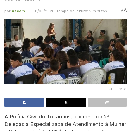
A
por
Ascom
11/06/2026
Tempo de leitura: 2 minutos
A
Foto: PC/TO
A Polícia Civil do Tocantins, por meio da 2ª
Delegacia Especializada de Atendimento à Mulher