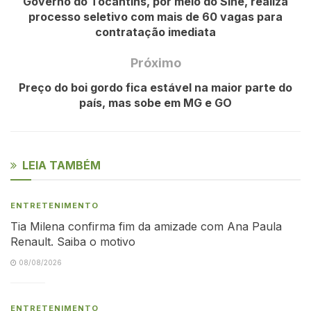
Governo do Tocantins, por meio do Sine, realiza
processo seletivo com mais de 60 vagas para
contratação imediata
Próximo
Preço do boi gordo fica estável na maior parte do
país, mas sobe em MG e GO
LEIA TAMBÉM
ENTRETENIMENTO
Tia Milena confirma fim da amizade com Ana Paula
Renault. Saiba o motivo
08/08/2026
ENTRETENIMENTO