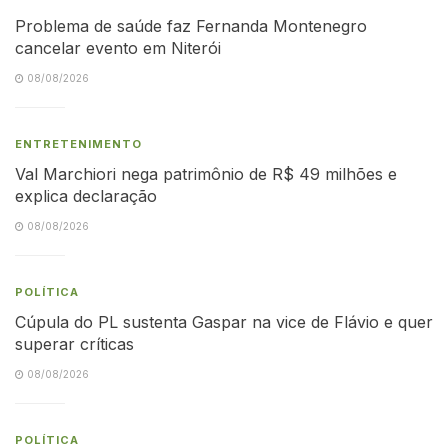
Problema de saúde faz Fernanda Montenegro
cancelar evento em Niterói
08/08/2026
ENTRETENIMENTO
Val Marchiori nega patrimônio de R$ 49 milhões e
explica declaração
08/08/2026
POLÍTICA
Cúpula do PL sustenta Gaspar na vice de Flávio e quer
superar críticas
08/08/2026
POLÍTICA