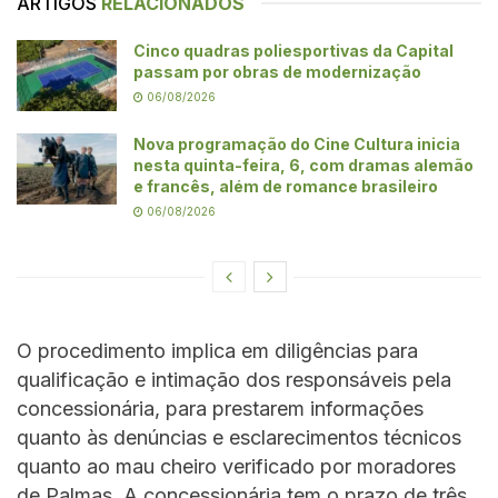
ARTIGOS
RELACIONADOS
Cinco quadras poliesportivas da Capital
passam por obras de modernização
06/08/2026
Nova programação do Cine Cultura inicia
nesta quinta-feira, 6, com dramas alemão
e francês, além de romance brasileiro
06/08/2026
O procedimento implica em diligências para
qualificação e intimação dos responsáveis pela
concessionária, para prestarem informações
quanto às denúncias e esclarecimentos técnicos
quanto ao mau cheiro verificado por moradores
de Palmas. A concessionária tem o prazo de três