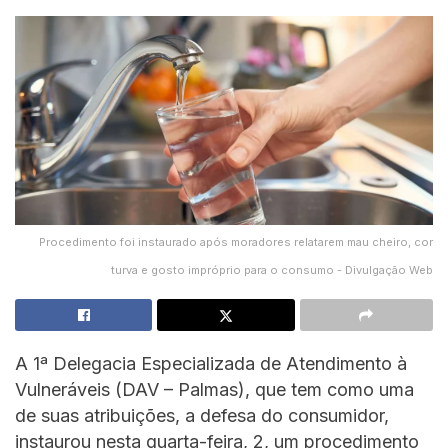
Procedimento foi instaurado após moradores relatarem mau cheiro, cor
turva e gosto impróprio para o consumo - Divulgação Web
A 1ª Delegacia Especializada de Atendimento à
Vulneráveis (DAV – Palmas), que tem como uma
de suas atribuições, a defesa do consumidor,
instaurou nesta quarta-feira, 2, um procedimento