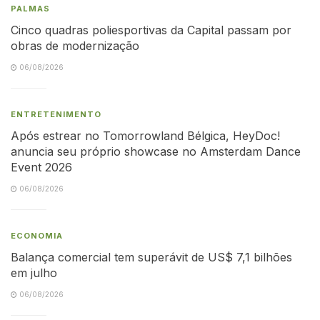
PALMAS
Cinco quadras poliesportivas da Capital passam por
obras de modernização
06/08/2026
ENTRETENIMENTO
Após estrear no Tomorrowland Bélgica, HeyDoc!
anuncia seu próprio showcase no Amsterdam Dance
Event 2026
06/08/2026
ECONOMIA
Balança comercial tem superávit de US$ 7,1 bilhões
em julho
06/08/2026