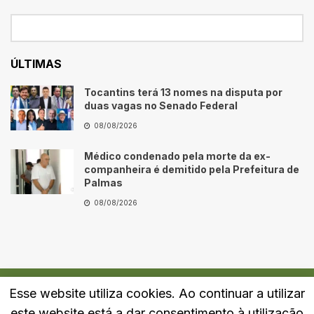
ÚLTIMAS
Tocantins terá 13 nomes na disputa por
duas vagas no Senado Federal
08/08/2026
Médico condenado pela morte da ex-
companheira é demitido pela Prefeitura de
Palmas
08/08/2026
Esse website utiliza cookies. Ao continuar a utilizar
Quem Somos
Fale Conosco
Política de Privacidade
este website está a dar consentimento à utilização