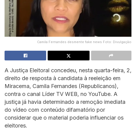
Camila Fernandes desmente fake news Foto: Divulgação
A Justiça Eleitoral concedeu, nesta quarta-feira, 2,
direito de resposta à candidata à reeleição em
Miracema, Camila Fernandes (Republicanos),
contra o canal Líder TV WEB, no YouTube. A
justiça já havia determinado a remoção imediata
do vídeo com conteúdo difamatório por
considerar que o material poderia influenciar os
eleitores.