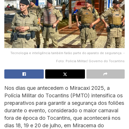
Tecnologia e inteligência também farão parte do aparato de segurança. -
Foto: Policia Militar/ Governo do Tocantins
Nos dias que antecedem o Miracaxi 2025, a
Polícia Militar do Tocantins (PMTO) intensifica os
preparativos para garantir a segurança dos foliões
durante o evento, considerado o maior carnaval
fora de época do Tocantins, que acontecerá nos
dias 18, 19 e 20 de julho, em Miracema do