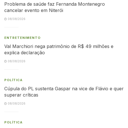
Problema de saúde faz Fernanda Montenegro
cancelar evento em Niterói
08/08/2026
ENTRETENIMENTO
Val Marchiori nega patrimônio de R$ 49 milhões e
explica declaração
08/08/2026
POLÍTICA
Cúpula do PL sustenta Gaspar na vice de Flávio e quer
superar críticas
08/08/2026
POLÍTICA