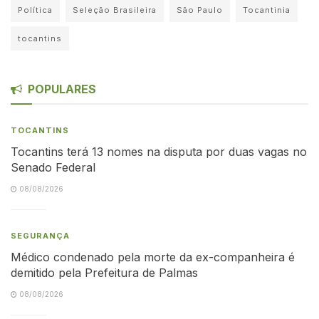
Política
Seleção Brasileira
São Paulo
Tocantinia
tocantins
POPULARES
TOCANTINS
Tocantins terá 13 nomes na disputa por duas vagas no
Senado Federal
08/08/2026
SEGURANÇA
Médico condenado pela morte da ex-companheira é
demitido pela Prefeitura de Palmas
08/08/2026