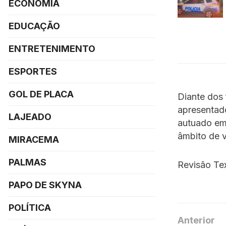
ECONOMIA
EDUCAÇÃO
ENTRETENIMENTO
ESPORTES
GOL DE PLACA
Diante dos 
apresentado
LAJEADO
autuado em 
âmbito de v
MIRACEMA
PALMAS
Revisão Tex
PAPO DE SKYNA
POLÍTICA
Anterior