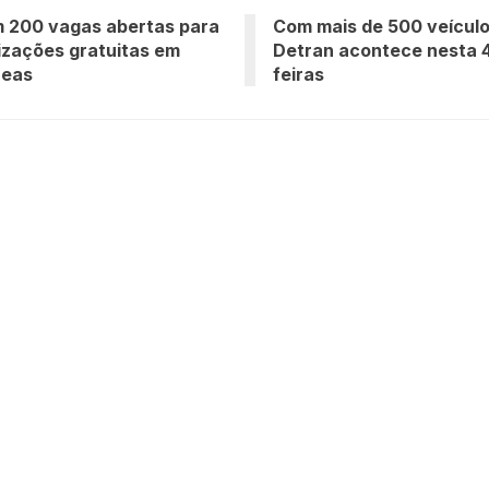
m 200 vagas abertas para
Com mais de 500 veículos
izações gratuitas em
Detran acontece nesta 4
reas
feiras