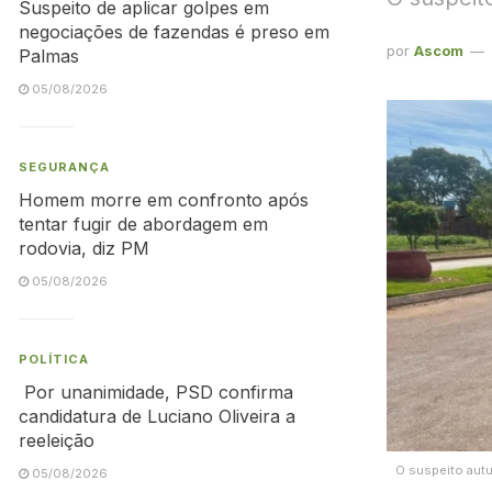
Suspeito de aplicar golpes em
negociações de fazendas é preso em
por
Ascom
Palmas
05/08/2026
SEGURANÇA
Homem morre em confronto após
tentar fugir de abordagem em
rodovia, diz PM
05/08/2026
POLÍTICA
Por unanimidade, PSD confirma
candidatura de Luciano Oliveira a
reeleição
O suspeito autu
05/08/2026