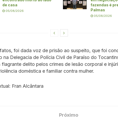
de casa
fazendas é pr
Palmas
05/08/2026
05/08/2026
fatos, foi dada voz de prisão ao suspeito, que foi con
 na Delegacia de Polícia Civil de Paraíso do Tocantins
flagrante delito pelos crimes de lesão corporal e injúr
iolência doméstica e familiar contra mulher.
tual: Fran Alcântara
Próximo