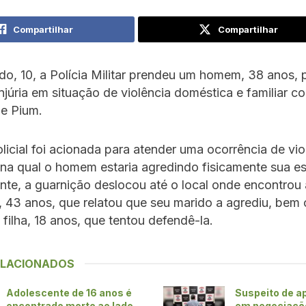
Compartilhar
Compartilhar
o, 10, a Polícia Militar prendeu um homem, 38 anos, 
injúria em situação de violência doméstica e familiar co
de Pium.
licial foi acionada para atender uma ocorrência de vio
na qual o homem estaria agredindo fisicamente sua e
te, a guarnição deslocou até o local onde encontrou a
, 43 anos, que relatou que seu marido a agrediu, bem
 filha, 18 anos, que tentou defendê-la.
ELACIONADOS
Adolescente de 16 anos é
Suspeito de ap
encontrado morto ao lado
em negociaçõ