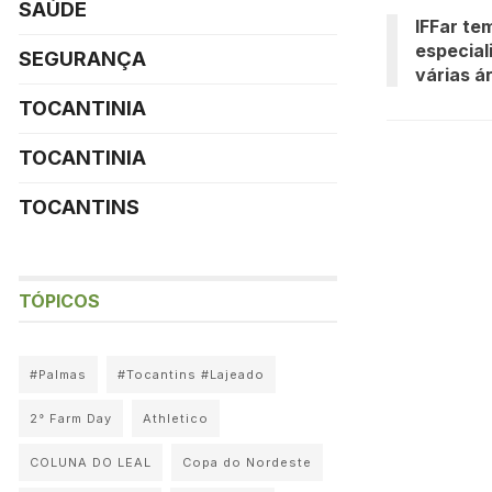
SAÚDE
IFFar te
especial
SEGURANÇA
várias á
TOCANTINIA
TOCANTINIA
TOCANTINS
TÓPICOS
#Palmas
#Tocantins #Lajeado
2° Farm Day
Athletico
COLUNA DO LEAL
Copa do Nordeste