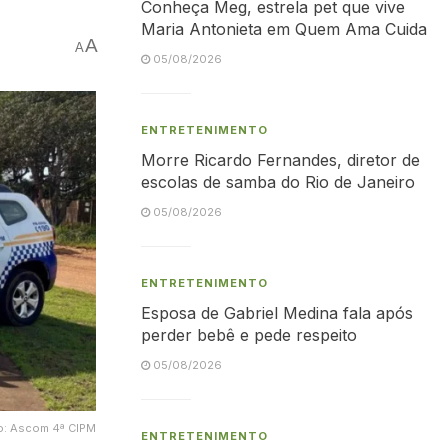
Conheça Meg, estrela pet que vive
Maria Antonieta em Quem Ama Cuida
A
A
05/08/2026
ENTRETENIMENTO
Morre Ricardo Fernandes, diretor de
escolas de samba do Rio de Janeiro
05/08/2026
ENTRETENIMENTO
Esposa de Gabriel Medina fala após
perder bebê e pede respeito
05/08/2026
oto: Ascom 4ª CIPM
ENTRETENIMENTO