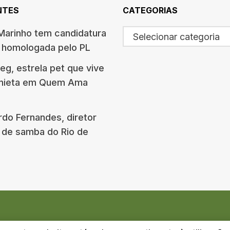
NTES
CATEGORIAS
arinho tem candidatura
Selecionar categoria
o homologada pelo PL
g, estrela pet que vive
onieta em Quem Ama
rdo Fernandes, diretor
 de samba do Rio de