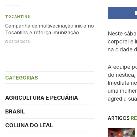
TOCANTINS
Campanha de multivacinação inicia no
Tocantins e reforça imunização
Neste sábad
corporal e 
05/08/2026
na cidade 
A equipe po
doméstica, 
CATEGORIAS
Imediatamen
uma mulher
AGRICULTURA E PECUÁRIA
agrediu sua
BRASIL
ARTIGOS
R
COLUNA DO LEAL