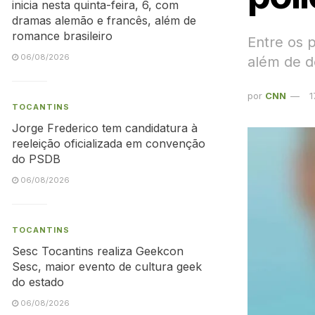
inicia nesta quinta-feira, 6, com
dramas alemão e francês, além de
romance brasileiro
Entre os 
06/08/2026
além de do
por
CNN
1
TOCANTINS
Jorge Frederico tem candidatura à
reeleição oficializada em convenção
do PSDB
06/08/2026
TOCANTINS
Sesc Tocantins realiza Geekcon
Sesc, maior evento de cultura geek
do estado
06/08/2026