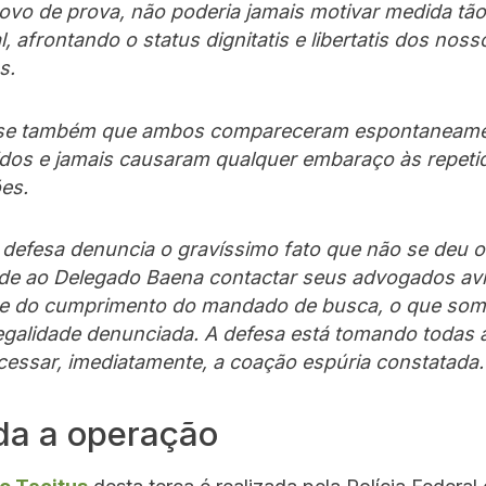
ovo de prova, não poderia jamais motivar medida tão
, afrontando o status dignitatis e libertatis dos noss
s.
-se também que ambos compareceram espontaneame
dos e jamais causaram qualquer embaraço às repeti
es.
defesa denuncia o gravíssimo fato que não se deu o 
de ao Delegado Baena contactar seus advogados av
 e do cumprimento do mandado de busca, o que som
ilegalidade denunciada. A defesa está tomando todas
 cessar, imediatamente, a coação espúria constatada.
da a operação