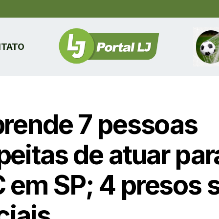
TATO
prende 7 pessoas
peitas de atuar par
 em SP; 4 presos 
ciais