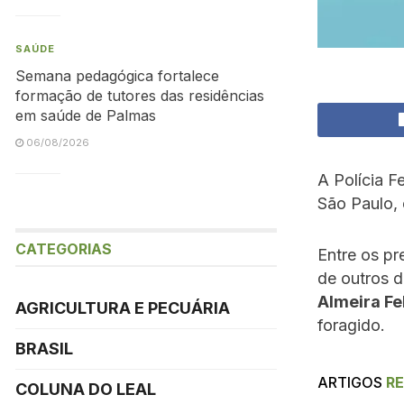
SAÚDE
Semana pedagógica fortalece
formação de tutores das residências
em saúde de Palmas
06/08/2026
A Polícia F
São Paulo, 
CATEGORIAS
Entre os p
de outros do
Almeira Fe
AGRICULTURA E PECUÁRIA
foragido.
BRASIL
ARTIGOS
R
COLUNA DO LEAL