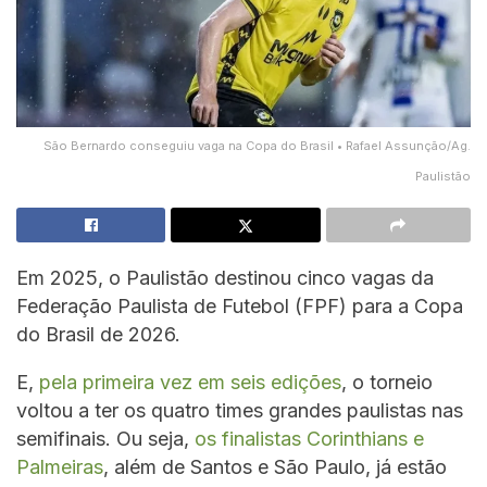
São Bernardo conseguiu vaga na Copa do Brasil • Rafael Assunção/Ag.
Paulistão
Em 2025, o Paulistão destinou cinco vagas da
Federação Paulista de Futebol (FPF) para a Copa
do Brasil de 2026.
E,
pela primeira vez em seis edições
, o torneio
voltou a ter os quatro times grandes paulistas nas
semifinais. Ou seja,
os finalistas Corinthians e
Palmeiras
, além de Santos e São Paulo, já estão