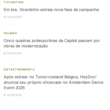
TOCANTINS
Em live, Vicentinho estreia nova fase da campanha
06/08/2026
PALMAS
Cinco quadras poliesportivas da Capital passam por
obras de modernização
06/08/2026
ENTRETENIMENTO
Após estrear no Tomorrowland Bélgica, HeyDoc!
anuncia seu próprio showcase no Amsterdam Dance
Event 2026
06/08/2026