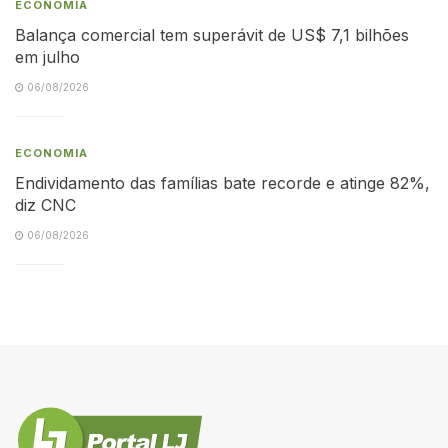
ECONOMIA
Balança comercial tem superávit de US$ 7,1 bilhões
em julho
06/08/2026
ECONOMIA
Endividamento das famílias bate recorde e atinge 82%,
diz CNC
06/08/2026