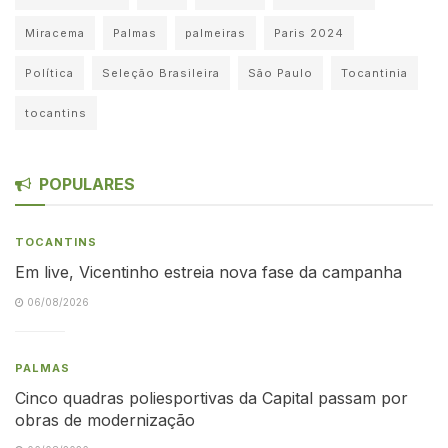
Miracema
Palmas
palmeiras
Paris 2024
Política
Seleção Brasileira
São Paulo
Tocantinia
tocantins
POPULARES
TOCANTINS
Em live, Vicentinho estreia nova fase da campanha
06/08/2026
PALMAS
Cinco quadras poliesportivas da Capital passam por
obras de modernização