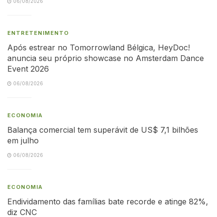
06/08/2026
ENTRETENIMENTO
Após estrear no Tomorrowland Bélgica, HeyDoc!
anuncia seu próprio showcase no Amsterdam Dance
Event 2026
06/08/2026
ECONOMIA
Balança comercial tem superávit de US$ 7,1 bilhões
em julho
06/08/2026
ECONOMIA
Endividamento das famílias bate recorde e atinge 82%,
diz CNC