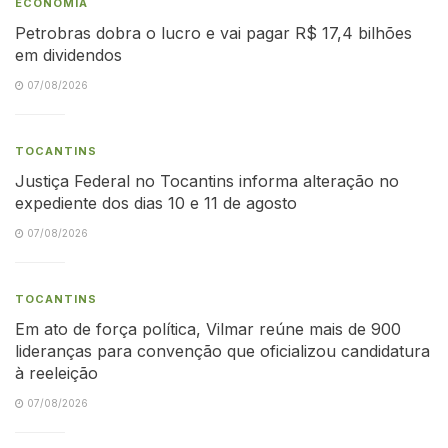
ECONOMIA
Petrobras dobra o lucro e vai pagar R$ 17,4 bilhões
em dividendos
07/08/2026
TOCANTINS
Justiça Federal no Tocantins informa alteração no
expediente dos dias 10 e 11 de agosto
07/08/2026
TOCANTINS
Em ato de força política, Vilmar reúne mais de 900
lideranças para convenção que oficializou candidatura
à reeleição
07/08/2026