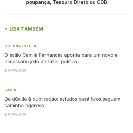
poupança, Tesouro Direto ou CDB
LEIA TAMBÉM
COLUNA DO LEAL
O estilo Camila Fernandes aponta para um novo e
necessário jeito de fazer política
07/08/2026
SAÚDE
Da dúvida à publicação: estudos científicos seguem
caminho rigoroso
07/08/2026