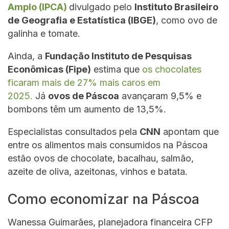
Amplo (IPCA)
divulgado pelo
Instituto Brasileiro
de Geografia e Estatística (IBGE)
, como ovo de
galinha e tomate.
Ainda, a
Fundação Instituto de Pesquisas
Econômicas (Fipe)
estima que
os chocolates
ficaram mais de 27% mais caros em
2025.
Já
ovos de Páscoa
avançaram 9,5% e
bombons têm um aumento de 13,5%.
Especialistas consultados pela
CNN
apontam que
entre os alimentos mais consumidos na Páscoa
estão ovos de chocolate, bacalhau, salmão,
azeite de oliva, azeitonas, vinhos e batata.
Como economizar na Páscoa
Wanessa Guimarães, planejadora financeira CFP