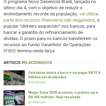
O programa Novo Desenrola Brasil, lançado no
último dia 4, com o objetivo de reduzir o
endividamento recorde da população,
vai utilizar
parte dos recursos financeiros não resgatados
, o
popular “dinheiro esquecido” nos bancos, para
bancar a garantia do refinanciamento de
dívidas. O prazo para os bancos transferirem os
recursos ao Fundo Garantidor de Operações
(FGO) termina nesta terça.
ARTIGOS
RELACIONADOS
Petrobras dobra o lucro e vai pagar R$ 17,4
bilhões em dividendos
07/08/2026
Mega-Sena 3041 acumula, e prêmio vai a
R$ 165 milhões. Veja resultado
07/08/2026