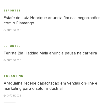
ESPORTES
Estafe de Luiz Henrique anuncia fim das negociações
com o Flamengo
08/08/2026
ESPORTES
Tenista Bia Haddad Maia anuncia pausa na carreira
08/08/2026
TOCANTINS
Araguaína recebe capacitação em vendas on-line e
marketing para o setor industrial
08/08/2026