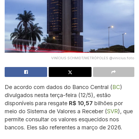
VINÍCIUS SCHMIDT/METRÓPOLES @vinicius.foto
De acordo com dados do Banco Central (
BC
)
divulgados nesta terça-feira (12/5), estão
disponíveis para resgate
R$ 10,57
bilhões por
meio do Sistema de Valores a Receber (
SVR
), que
permite consultar os valores esquecidos nos
bancos. Eles são referentes a março de 2026.