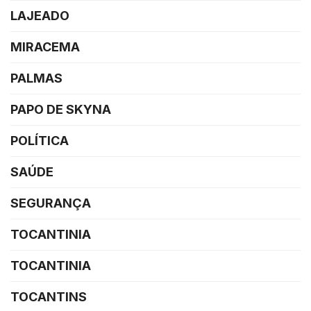
LAJEADO
MIRACEMA
PALMAS
PAPO DE SKYNA
POLÍTICA
SAÚDE
SEGURANÇA
TOCANTINIA
TOCANTINIA
TOCANTINS