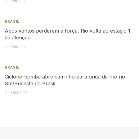
08/08/2026
BRASIL
Após ventos perderem a força, Rio volta ao estágio 1
de atenção
08/08/2026
BRASIL
Ciclone-bomba abre caminho para onda de frio no
Sul/Sudeste do Brasil
08/08/2026