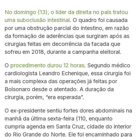
No domingo (13), o líder da direita no país tratou
uma suboclusão intestinal
. O quadro foi causada
por uma obstrução parcial do intestino, em razão
da formação de aderências que surgiram após as
cirurgias feitas em decorrência da facada que
sofreu em 2018, durante a campanha eleitoral.
O
procedimento durou 12 horas
. Segundo médico
cardiologista Leandro Echenique, essa cirurgia foi
a mais complexa das operações já feitas por
Bolsonaro desde o atentado. A duração da
cirurgia, porém, “era esperada”.
O ex-presidente sentiu fortes dores abdominais na
manhã da última sexta-feira (110, enquanto
cumpria agenda em Santa Cruz, cidade do interior
do Rio Grande do Norte. Ele foi encaminhado para