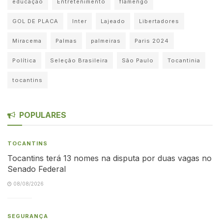
educação
Entretenimento
flamengo
GOL DE PLACA
Inter
Lajeado
Libertadores
Miracema
Palmas
palmeiras
Paris 2024
Política
Seleção Brasileira
São Paulo
Tocantinia
tocantins
POPULARES
TOCANTINS
Tocantins terá 13 nomes na disputa por duas vagas no
Senado Federal
08/08/2026
SEGURANÇA