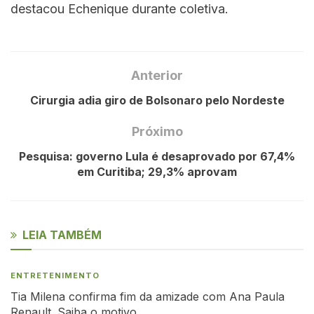
destacou Echenique durante coletiva.
Anterior
Cirurgia adia giro de Bolsonaro pelo Nordeste
Próximo
Pesquisa: governo Lula é desaprovado por 67,4%
em Curitiba; 29,3% aprovam
LEIA TAMBÉM
ENTRETENIMENTO
Tia Milena confirma fim da amizade com Ana Paula
Renault. Saiba o motivo