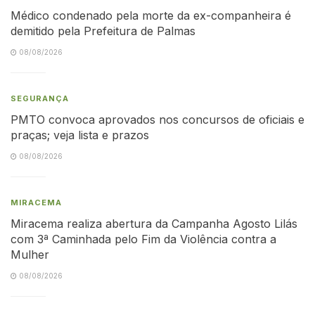
Médico condenado pela morte da ex-companheira é
demitido pela Prefeitura de Palmas
08/08/2026
SEGURANÇA
PMTO convoca aprovados nos concursos de oficiais e
praças; veja lista e prazos
08/08/2026
MIRACEMA
Miracema realiza abertura da Campanha Agosto Lilás
com 3ª Caminhada pelo Fim da Violência contra a
Mulher
08/08/2026