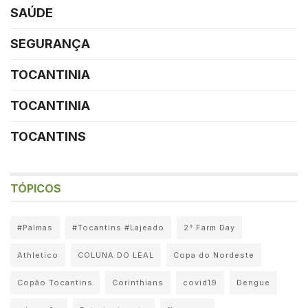
SAÚDE
SEGURANÇA
TOCANTINIA
TOCANTINIA
TOCANTINS
TÓPICOS
#Palmas
#Tocantins #Lajeado
2° Farm Day
Athletico
COLUNA DO LEAL
Copa do Nordeste
Copão Tocantins
Corinthians
covid19
Dengue