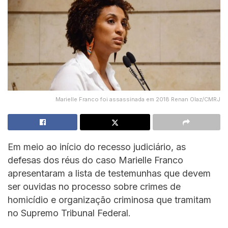
Marielle Franco foi assassinada em 2018 Renan Olaz/CMRJ
Em meio ao início do recesso judiciário, as
defesas dos réus do caso Marielle Franco
apresentaram a lista de testemunhas que devem
ser ouvidas no processo sobre crimes de
homicídio e organização criminosa que tramitam
no Supremo Tribunal Federal.