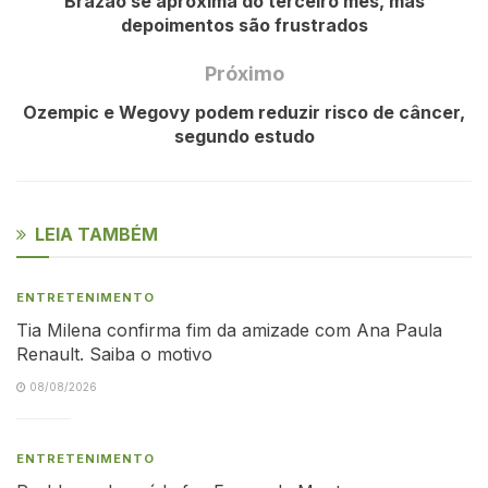
Brazão se aproxima do terceiro mês, mas
depoimentos são frustrados
Próximo
Ozempic e Wegovy podem reduzir risco de câncer,
segundo estudo
LEIA TAMBÉM
ENTRETENIMENTO
Tia Milena confirma fim da amizade com Ana Paula
Renault. Saiba o motivo
08/08/2026
ENTRETENIMENTO