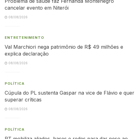
Problema de saúde faz Fernanda Montenegro
cancelar evento em Niterói
08/08/2026
ENTRETENIMENTO
Val Marchiori nega patrimônio de R$ 49 milhões e
explica declaração
08/08/2026
POLÍTICA
Cúpula do PL sustenta Gaspar na vice de Flávio e quer
superar críticas
08/08/2026
POLÍTICA
PT mobiliza aliados, bases e redes para dar peso ao