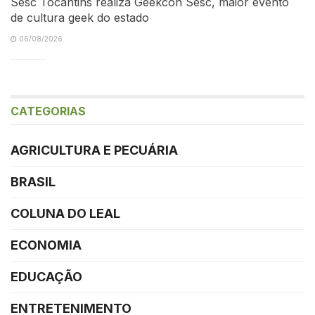
Sesc Tocantins realiza Geekcon Sesc, maior evento
de cultura geek do estado
06/08/2026
CATEGORIAS
AGRICULTURA E PECUÁRIA
BRASIL
COLUNA DO LEAL
ECONOMIA
EDUCAÇÃO
ENTRETENIMENTO