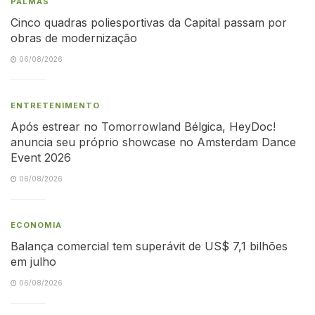
PALMAS
Cinco quadras poliesportivas da Capital passam por
obras de modernização
06/08/2026
ENTRETENIMENTO
Após estrear no Tomorrowland Bélgica, HeyDoc!
anuncia seu próprio showcase no Amsterdam Dance
Event 2026
06/08/2026
ECONOMIA
Balança comercial tem superávit de US$ 7,1 bilhões
em julho
06/08/2026