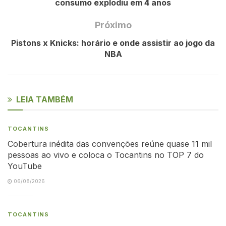
consumo explodiu em 4 anos
Próximo
Pistons x Knicks: horário e onde assistir ao jogo da
NBA
LEIA TAMBÉM
TOCANTINS
Cobertura inédita das convenções reúne quase 11 mil
pessoas ao vivo e coloca o Tocantins no TOP 7 do
YouTube
06/08/2026
TOCANTINS