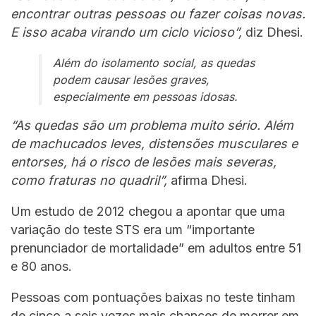
encontrar outras pessoas ou fazer coisas novas.
E isso acaba virando um ciclo vicioso”,
diz Dhesi.
Além do isolamento social, as quedas
podem causar lesões graves,
especialmente em pessoas idosas.
“As quedas são um problema muito sério. Além
de machucados leves, distensões musculares e
entorses, há o risco de lesões mais severas,
como fraturas no quadril”,
afirma Dhesi.
Um estudo de 2012 chegou a apontar que uma
variação do teste STS era um “importante
prenunciador de mortalidade” em adultos entre 51
e 80 anos.
Pessoas com pontuações baixas no teste tinham
de cinco a seis vezes mais chances de morrer em