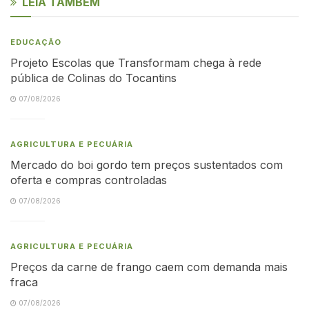
LEIA TAMBÉM
EDUCAÇÃO
Projeto Escolas que Transformam chega à rede
pública de Colinas do Tocantins
07/08/2026
AGRICULTURA E PECUÁRIA
Mercado do boi gordo tem preços sustentados com
oferta e compras controladas
07/08/2026
AGRICULTURA E PECUÁRIA
Preços da carne de frango caem com demanda mais
fraca
07/08/2026