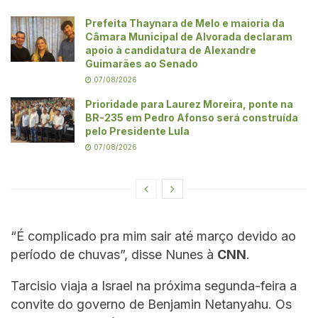
Prefeita Thaynara de Melo e maioria da
Câmara Municipal de Alvorada declaram
apoio à candidatura de Alexandre
Guimarães ao Senado
07/08/2026
Prioridade para Laurez Moreira, ponte na
BR-235 em Pedro Afonso será construída
pelo Presidente Lula
07/08/2026
“É complicado pra mim sair até março devido ao
período de chuvas”, disse Nunes à
CNN
.
Tarcisio viaja a Israel na próxima segunda-feira a
convite do governo de Benjamin Netanyahu. Os