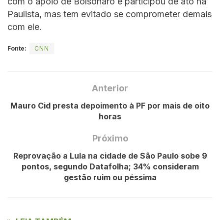
com o apoio de Bolsonaro e participou de ato na
Paulista, mas tem evitado se comprometer demais
com ele.
Fonte:
CNN
Anterior
Mauro Cid presta depoimento à PF por mais de oito
horas
Próximo
Reprovação a Lula na cidade de São Paulo sobe 9
pontos, segundo Datafolha; 34% consideram
gestão ruim ou péssima