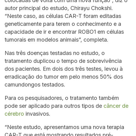
colocadas de volta com uma nova função”, diz o
autor principal do estudo, Chirayu Chokshi.
“Neste caso, as células CAR-T foram editadas
geneticamente para terem o conhecimento e a
capacidade de ir e encontrar ROBO1 em células
tumorais em modelos animais”, completa.
Nas três doenças testadas no estudo, o
tratamento duplicou o tempo de sobrevivência
dos pacientes. Em dois dos três testes, levou à
erradicação do tumor em pelo menos 50% dos
camundongos testados.
Para os pesquisadores, o tratamento também
pode ser aplicado para outros tipos de
câncer de
cérebro
invasivos.
“Neste estudo, apresentamos uma nova terapia
CAR-T que está mostrando resultados pré-