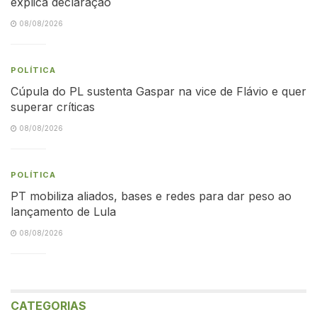
explica declaração
08/08/2026
POLÍTICA
Cúpula do PL sustenta Gaspar na vice de Flávio e quer
superar críticas
08/08/2026
POLÍTICA
PT mobiliza aliados, bases e redes para dar peso ao
lançamento de Lula
08/08/2026
CATEGORIAS