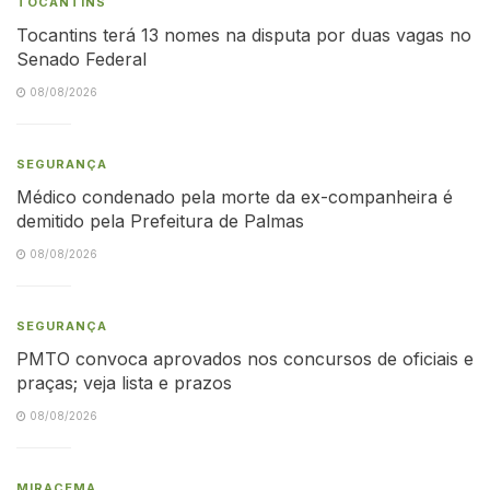
TOCANTINS
Tocantins terá 13 nomes na disputa por duas vagas no
Senado Federal
08/08/2026
SEGURANÇA
Médico condenado pela morte da ex-companheira é
demitido pela Prefeitura de Palmas
08/08/2026
SEGURANÇA
PMTO convoca aprovados nos concursos de oficiais e
praças; veja lista e prazos
08/08/2026
MIRACEMA