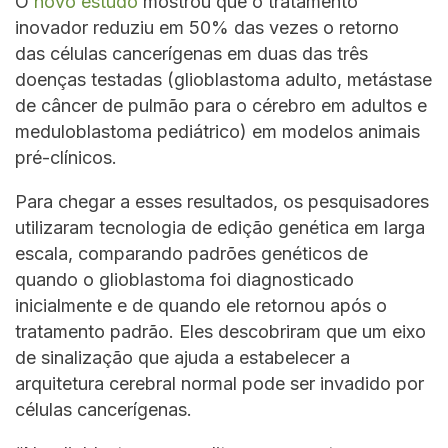
O
novo estudo
mostrou que o tratamento
inovador reduziu em 50% das vezes o retorno
das células cancerígenas em duas das três
doenças testadas (glioblastoma adulto, metástase
de câncer de pulmão para o cérebro em adultos e
meduloblastoma pediátrico) em modelos animais
pré-clínicos.
Para chegar a esses resultados, os pesquisadores
utilizaram tecnologia de edição genética em larga
escala, comparando padrões genéticos de
quando o glioblastoma foi diagnosticado
inicialmente e de quando ele retornou após o
tratamento padrão. Eles descobriram que um eixo
de sinalização que ajuda a estabelecer a
arquitetura cerebral normal pode ser invadido por
células cancerígenas.