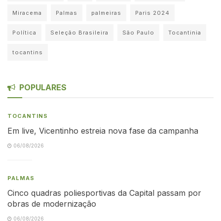
Miracema
Palmas
palmeiras
Paris 2024
Política
Seleção Brasileira
São Paulo
Tocantinia
tocantins
POPULARES
TOCANTINS
Em live, Vicentinho estreia nova fase da campanha
06/08/2026
PALMAS
Cinco quadras poliesportivas da Capital passam por
obras de modernização
06/08/2026