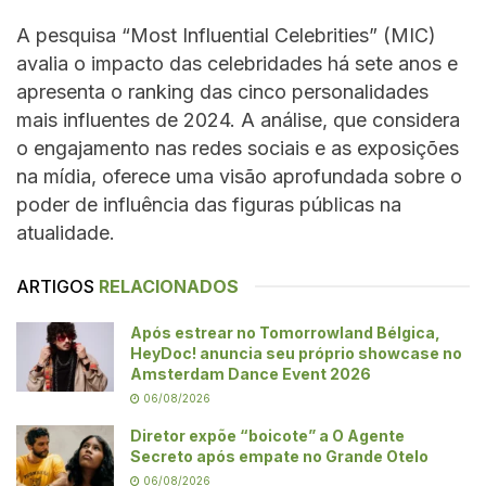
A pesquisa “Most Influential Celebrities” (MIC)
avalia o impacto das celebridades há sete anos e
apresenta o ranking das cinco personalidades
mais influentes de 2024. A análise, que considera
o engajamento nas redes sociais e as exposições
na mídia, oferece uma visão aprofundada sobre o
poder de influência das figuras públicas na
atualidade.
ARTIGOS
RELACIONADOS
Após estrear no Tomorrowland Bélgica,
HeyDoc! anuncia seu próprio showcase no
Amsterdam Dance Event 2026
06/08/2026
Diretor expõe “boicote” a O Agente
Secreto após empate no Grande Otelo
06/08/2026