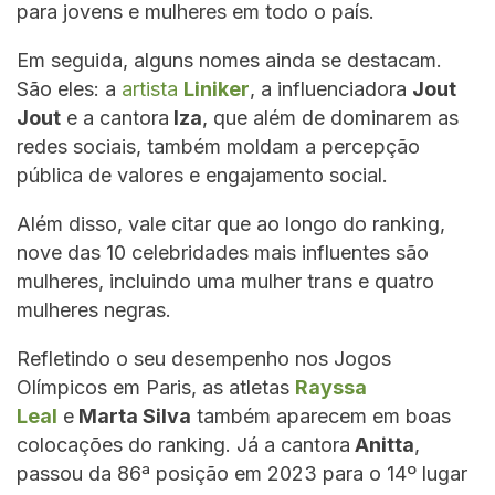
para jovens e mulheres em todo o país.
Em seguida, alguns nomes ainda se destacam.
São eles: a
artista
Liniker
, a influenciadora
Jout
Jout
e a cantora
Iza
, que além de dominarem as
redes sociais, também moldam a percepção
pública de valores e engajamento social.
Além disso, vale citar que ao longo do ranking,
nove das 10 celebridades mais influentes são
mulheres, incluindo uma mulher trans e quatro
mulheres negras.
Refletindo o seu desempenho nos Jogos
Olímpicos em Paris, as atletas
Rayssa
Leal
e
Marta Silva
também aparecem em boas
colocações do ranking. Já a cantora
Anitta
,
passou da 86ª posição em 2023 para o 14º lugar