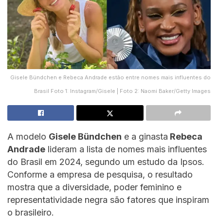
Gisele Bündchen e Rebeca Andrade estão entre nomes mais influentes do
Brasil Foto 1: Instagram/Gisele | Foto 2: Naomi Baker/Getty Images
A modelo
Gisele Bündchen
e a ginasta
Rebeca
Andrade
lideram a lista de nomes mais influentes
do Brasil em 2024, segundo um estudo da Ipsos.
Conforme a empresa de pesquisa, o resultado
mostra que a diversidade, poder feminino e
representatividade negra são fatores que inspiram
o brasileiro.