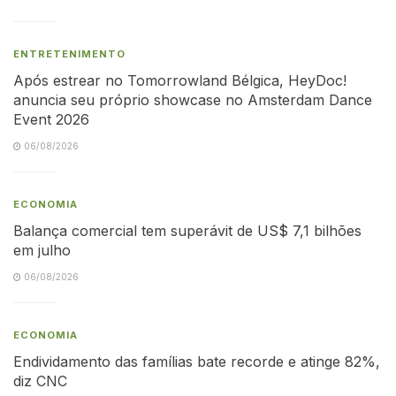
ENTRETENIMENTO
Após estrear no Tomorrowland Bélgica, HeyDoc!
anuncia seu próprio showcase no Amsterdam Dance
Event 2026
06/08/2026
ECONOMIA
Balança comercial tem superávit de US$ 7,1 bilhões
em julho
06/08/2026
ECONOMIA
Endividamento das famílias bate recorde e atinge 82%,
diz CNC