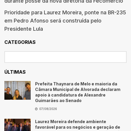
durante posse da nova diretoria da Fecomércio
Prioridade para Laurez Moreira, ponte na BR-235
em Pedro Afonso será construída pelo
Presidente Lula
CATEGORIAS
ÚLTIMAS
Prefeita Thaynara de Melo e maioria da
Câmara Municipal de Alvorada declaram
apoio à candidatura de Alexandre
Guimarães ao Senado
07/08/2026
Laurez Moreira defende ambiente
favorável para os negócios e geração de