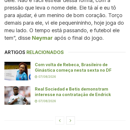
dele. Não é fácil estrear dessa forma, com a
pressão que leva o nome dele. Ele tá aí e eu tô
para ajudar, é um menino de bom coração. Torço
demais para ele, vi ele pequenininho, hoje joga do
meu lado. O tempo está passando, e futebol ele
tem”, disse
Neymar
após o final do jogo.
ARTIGOS
RELACIONADOS
Com volta de Rebeca, Brasileiro de
Ginástica começa nesta sexta no DF
07/08/2026
Real Sociedad e Betis demonstram
interesse na contratação de Endrick
07/08/2026