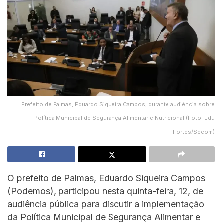
Prefeito de Palmas, Eduardo Siqueira Campos, durante audiência sobre
Política Municipal de Segurança Alimentar e Nutricional (Foto: Edu
Fortes/Secom)
O prefeito de Palmas, Eduardo Siqueira Campos
(Podemos), participou nesta quinta-feira, 12, de
audiência pública para discutir a implementação
da Política Municipal de Segurança Alimentar e