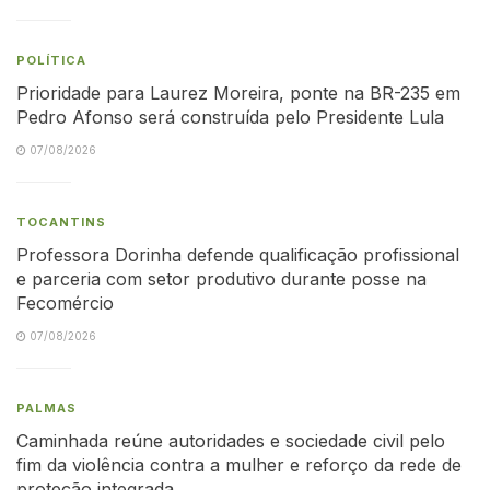
POLÍTICA
Prioridade para Laurez Moreira, ponte na BR-235 em
Pedro Afonso será construída pelo Presidente Lula
07/08/2026
TOCANTINS
Professora Dorinha defende qualificação profissional
e parceria com setor produtivo durante posse na
Fecomércio
07/08/2026
PALMAS
Caminhada reúne autoridades e sociedade civil pelo
fim da violência contra a mulher e reforço da rede de
proteção integrada