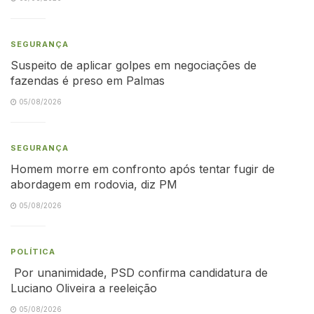
SEGURANÇA
Suspeito de aplicar golpes em negociações de
fazendas é preso em Palmas
05/08/2026
SEGURANÇA
Homem morre em confronto após tentar fugir de
abordagem em rodovia, diz PM
05/08/2026
POLÍTICA
Por unanimidade, PSD confirma candidatura de
Luciano Oliveira a reeleição
05/08/2026