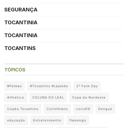
SEGURANÇA
TOCANTINIA
TOCANTINIA
TOCANTINS
TÓPICOS
#Palmas
#Tocantins #Lajeado
2° Farm Day
Athletico
COLUNA DO LEAL
Copa do Nordeste
Copão Tocantins
Corinthians
covid19
Dengue
educação
Entretenimento
flamengo