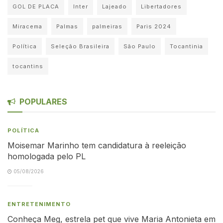
GOL DE PLACA
Inter
Lajeado
Libertadores
Miracema
Palmas
palmeiras
Paris 2024
Política
Seleção Brasileira
São Paulo
Tocantinia
tocantins
POPULARES
POLÍTICA
Moisemar Marinho tem candidatura à reeleição
homologada pelo PL
05/08/2026
ENTRETENIMENTO
Conheça Meg, estrela pet que vive Maria Antonieta em