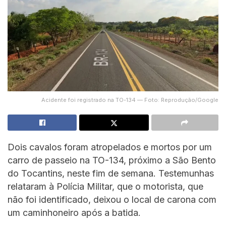
Acidente foi registrado na TO-134 — Foto: Reprodução/Google
Dois cavalos foram atropelados e mortos por um
carro de passeio na TO-134, próximo a São Bento
do Tocantins, neste fim de semana. Testemunhas
relataram à Polícia Militar, que o motorista, que
não foi identificado, deixou o local de carona com
um caminhoneiro após a batida.