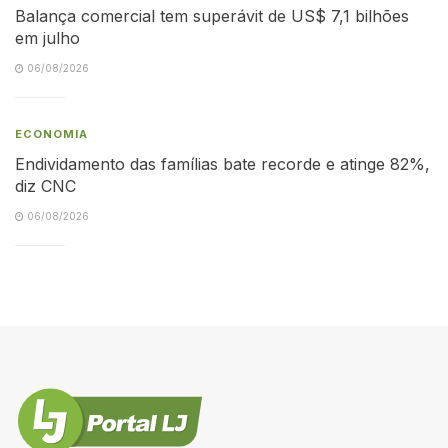
Balança comercial tem superávit de US$ 7,1 bilhões
em julho
06/08/2026
ECONOMIA
Endividamento das famílias bate recorde e atinge 82%,
diz CNC
06/08/2026