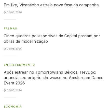
Em live, Vicentinho estreia nova fase da campanha
06/08/2026
PALMAS
Cinco quadras poliesportivas da Capital passam por
obras de modernização
06/08/2026
ENTRETENIMENTO
Após estrear no Tomorrowland Bélgica, HeyDoc!
anuncia seu próprio showcase no Amsterdam Dance
Event 2026
06/08/2026
ECONOMIA