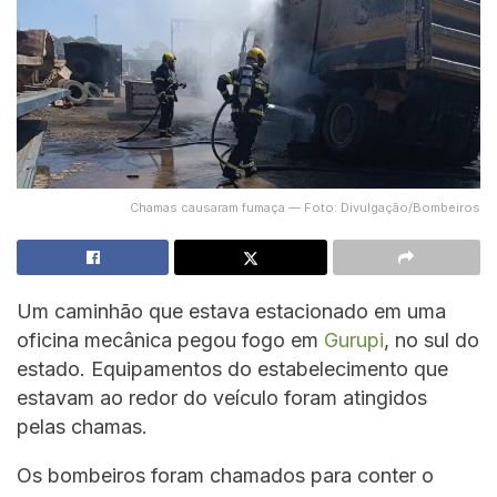
Chamas causaram fumaça — Foto: Divulgação/Bombeiros
Um caminhão que estava estacionado em uma
oficina mecânica pegou fogo em
Gurupi
, no sul do
estado. Equipamentos do estabelecimento que
estavam ao redor do veículo foram atingidos
pelas chamas.
Os bombeiros foram chamados para conter o