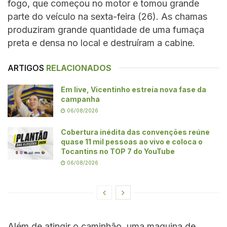
fogo, que começou no motor e tomou grande
parte do veículo na sexta-feira (26). As chamas
produziram grande quantidade de uma fumaça
preta e densa no local e destruíram a cabine.
ARTIGOS
RELACIONADOS
Em live, Vicentinho estreia nova fase da
campanha
06/08/2026
Cobertura inédita das convenções reúne
quase 11 mil pessoas ao vivo e coloca o
Tocantins no TOP 7 do YouTube
06/08/2026
Além de atingir o caminhão, uma maquina de