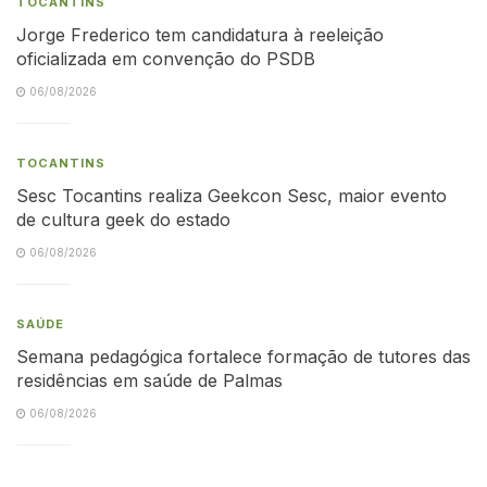
TOCANTINS
Jorge Frederico tem candidatura à reeleição
oficializada em convenção do PSDB
06/08/2026
TOCANTINS
Sesc Tocantins realiza Geekcon Sesc, maior evento
de cultura geek do estado
06/08/2026
SAÚDE
Semana pedagógica fortalece formação de tutores das
residências em saúde de Palmas
06/08/2026