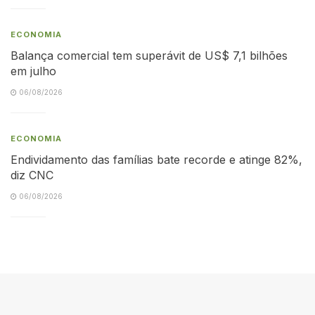
ECONOMIA
Balança comercial tem superávit de US$ 7,1 bilhões
em julho
06/08/2026
ECONOMIA
Endividamento das famílias bate recorde e atinge 82%,
diz CNC
06/08/2026