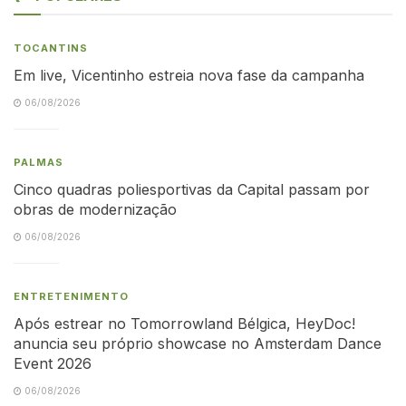
TOCANTINS
Em live, Vicentinho estreia nova fase da campanha
06/08/2026
PALMAS
Cinco quadras poliesportivas da Capital passam por
obras de modernização
06/08/2026
ENTRETENIMENTO
Após estrear no Tomorrowland Bélgica, HeyDoc!
anuncia seu próprio showcase no Amsterdam Dance
Event 2026
06/08/2026