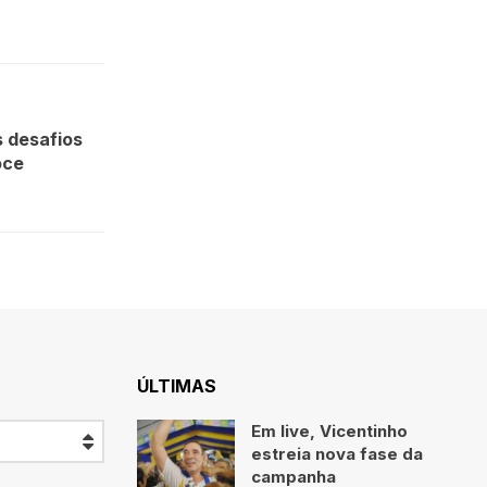
s desafios
oce
ÚLTIMAS
Em live, Vicentinho
estreia nova fase da
campanha