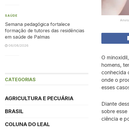
SAÚDE
Anvis
Semana pedagógica fortalece
formação de tutores das residências
em saúde de Palmas
06/08/2026
O minoxidi
homens, te
conhecida 
CATEGORIAS
onde o prod
esses caso
AGRICULTURA E PECUÁRIA
Diante dess
BRASIL
sobre esse
ciência e 
COLUNA DO LEAL