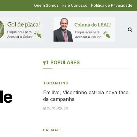
Quem Somos
Fale Conosco
Política de Privacidade
POPULARES
TOCANTINS
de
Em live, Vicentinho estreia nova fase
da campanha
06/08/2026
PALMAS