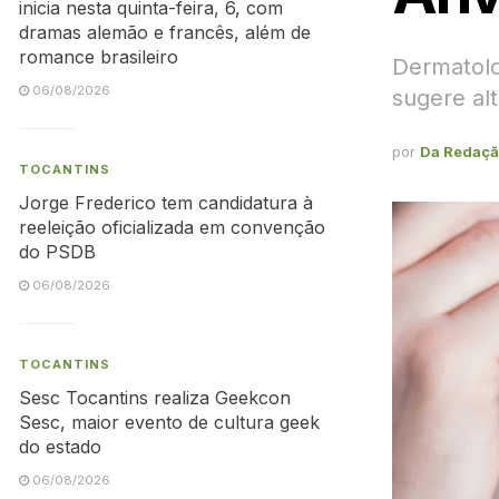
inicia nesta quinta-feira, 6, com
dramas alemão e francês, além de
romance brasileiro
Dermatolo
06/08/2026
sugere alt
por
Da Redaç
TOCANTINS
Jorge Frederico tem candidatura à
reeleição oficializada em convenção
do PSDB
06/08/2026
TOCANTINS
Sesc Tocantins realiza Geekcon
Sesc, maior evento de cultura geek
do estado
06/08/2026