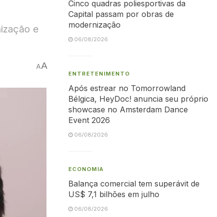
Cinco quadras poliesportivas da
Capital passam por obras de
modernização
ização e
06/08/2026
A
A
ENTRETENIMENTO
Após estrear no Tomorrowland
Bélgica, HeyDoc! anuncia seu próprio
showcase no Amsterdam Dance
Event 2026
06/08/2026
ECONOMIA
Balança comercial tem superávit de
US$ 7,1 bilhões em julho
06/08/2026