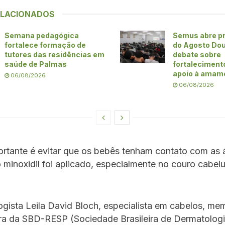
ELACIONADOS
Semana pedagógica
Semus abre p
fortalece formação de
do Agosto Do
tutores das residências em
debate sobre
saúde de Palmas
fortaleciment
apoio à amam
06/08/2026
06/08/2026
rtante é evitar que os bebês tenham contato com as 
 minoxidil foi aplicado, especialmente no couro cabel
gista Leila David Bloch, especialista em cabelos, mem
ira da SBD-RESP (Sociedade Brasileira de Dermatologi