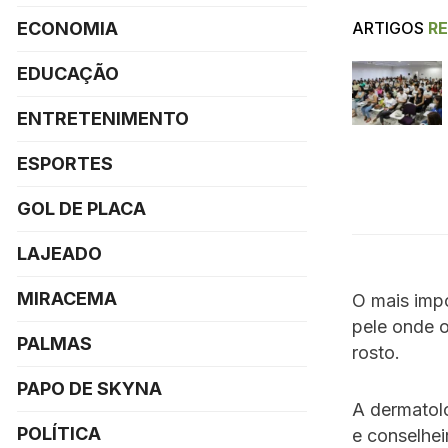
ARTIGOS
R
ECONOMIA
EDUCAÇÃO
ENTRETENIMENTO
ESPORTES
GOL DE PLACA
LAJEADO
MIRACEMA
O mais impo
pele onde o
PALMAS
rosto.
PAPO DE SKYNA
A dermatolo
POLÍTICA
e conselhe