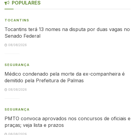
POPULARES
TOCANTINS
Tocantins terá 13 nomes na disputa por duas vagas no
Senado Federal
08/08/2026
SEGURANÇA
Médico condenado pela morte da ex-companheira é
demitido pela Prefeitura de Palmas
08/08/2026
SEGURANÇA
PMTO convoca aprovados nos concursos de oficiais e
praças; veja lista e prazos
08/08/2026