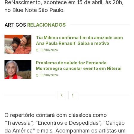
ReNascimento, acontece em 15 de abril, às 20h,
no Blue Note São Paulo.
ARTIGOS
RELACIONADOS
Tia Milena confirma fim da amizade com
Ana Paula Renault. Saiba o motivo
08/08/2026
Problema de saúde faz Fernanda
Montenegro cancelar evento em Niterói
08/08/2026
O repertório contará com clássicos como
“Travessia”, “Encontros e Despedidas”, “Canção
da América” e mais. Acompanham os artistas um