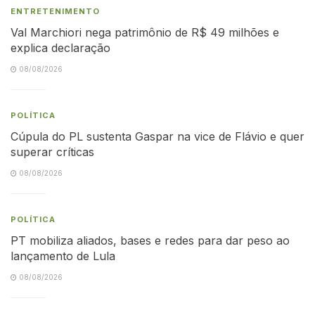
ENTRETENIMENTO
Val Marchiori nega patrimônio de R$ 49 milhões e
explica declaração
08/08/2026
POLÍTICA
Cúpula do PL sustenta Gaspar na vice de Flávio e quer
superar críticas
08/08/2026
POLÍTICA
PT mobiliza aliados, bases e redes para dar peso ao
lançamento de Lula
08/08/2026