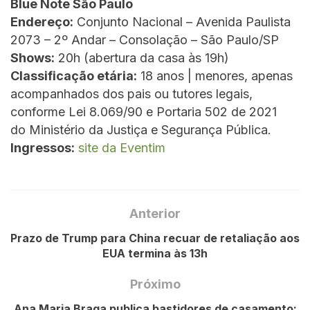
Blue Note São Paulo
Endereço:
Conjunto Nacional – Avenida Paulista
2073 – 2º Andar – Consolação – São Paulo/SP
Shows:
20h (abertura da casa às 19h)
Classificação etária:
18 anos | menores, apenas
acompanhados dos pais ou tutores legais,
conforme Lei 8.069/90 e Portaria 502 de 2021
do Ministério da Justiça e Segurança Pública.
Ingressos:
site da Eventim
Anterior
Prazo de Trump para China recuar de retaliação aos
EUA termina às 13h
Próximo
Ana Maria Braga publica bastidores de casamento: