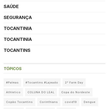
SAÚDE
SEGURANÇA
TOCANTINIA
TOCANTINIA
TOCANTINS
TÓPICOS
#Palmas
#Tocantins #Lajeado
2° Farm Day
Athletico
COLUNA DO LEAL
Copa do Nordeste
Copão Tocantins
Corinthians
covid19
Dengue