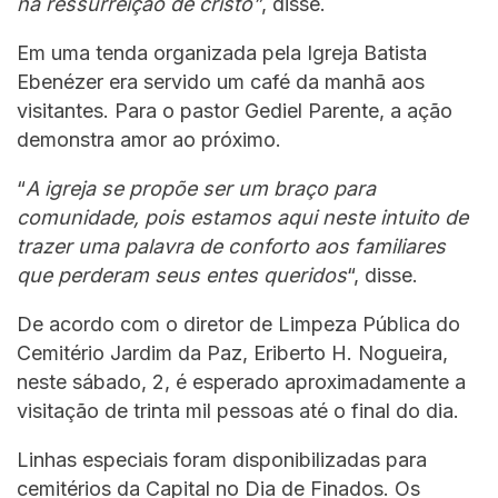
na ressurreição de cristo”
, disse.
Em uma tenda organizada pela Igreja Batista
Ebenézer era servido um café da manhã aos
visitantes. Para o pastor Gediel Parente, a ação
demonstra amor ao próximo.
“
A igreja se propõe ser um braço para
comunidade, pois estamos aqui neste intuito de
trazer uma palavra de conforto aos familiares
que perderam seus entes queridos
“, disse.
De acordo com o diretor de Limpeza Pública do
Cemitério Jardim da Paz, Eriberto H. Nogueira,
neste sábado, 2, é esperado aproximadamente a
visitação de trinta mil pessoas até o final do dia.
Linhas especiais foram disponibilizadas para
cemitérios da Capital no Dia de Finados. Os