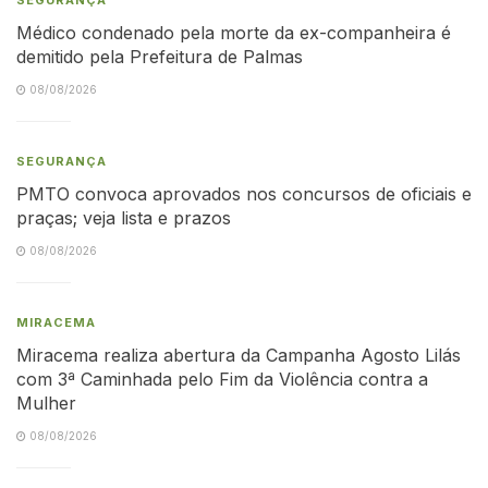
Médico condenado pela morte da ex-companheira é
demitido pela Prefeitura de Palmas
08/08/2026
SEGURANÇA
PMTO convoca aprovados nos concursos de oficiais e
praças; veja lista e prazos
08/08/2026
MIRACEMA
Miracema realiza abertura da Campanha Agosto Lilás
com 3ª Caminhada pelo Fim da Violência contra a
Mulher
08/08/2026