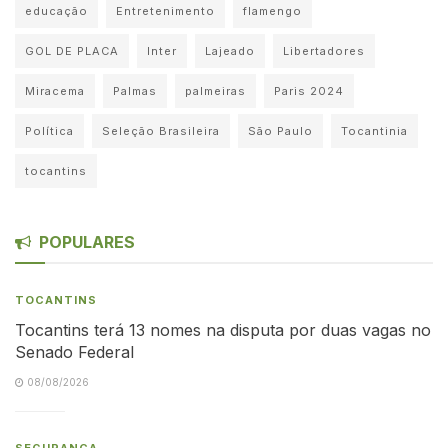
educação
Entretenimento
flamengo
GOL DE PLACA
Inter
Lajeado
Libertadores
Miracema
Palmas
palmeiras
Paris 2024
Política
Seleção Brasileira
São Paulo
Tocantinia
tocantins
POPULARES
TOCANTINS
Tocantins terá 13 nomes na disputa por duas vagas no
Senado Federal
08/08/2026
SEGURANÇA