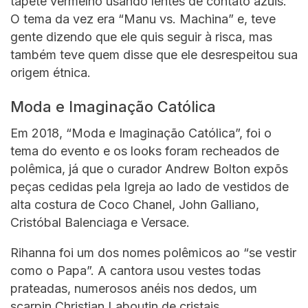
tapete vermelho usando lentes de contato azuis.
O tema da vez era “Manu vs. Machina” e, teve
gente dizendo que ele quis seguir à risca, mas
também teve quem disse que ele desrespeitou sua
origem étnica.
Moda e Imaginação Católica
Em 2018, “Moda e Imaginação Católica”, foi o
tema do evento e os looks foram recheados de
polêmica, já que o curador Andrew Bolton expõs
peças cedidas pela Igreja ao lado de vestidos de
alta costura de Coco Chanel, John Galliano,
Cristóbal Balenciaga e Versace.
Rihanna foi um dos nomes polêmicos ao “se vestir
como o Papa”. A cantora usou vestes todas
prateadas, numerosos anéis nos dedos, um
scarpin Christian Laboutin de cristais,