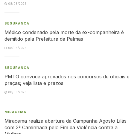
08/08/2026
SEGURANÇA
Médico condenado pela morte da ex-companheira é
demitido pela Prefeitura de Palmas
08/08/2026
SEGURANÇA
PMTO convoca aprovados nos concursos de oficiais e
praças; veja lista e prazos
08/08/2026
MIRACEMA
Miracema realiza abertura da Campanha Agosto Lilás
com 3ª Caminhada pelo Fim da Violência contra a
Mulher