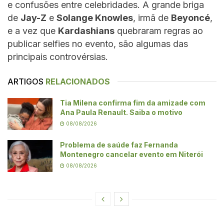
e confusões entre celebridades. A grande briga
de
Jay-Z
e
Solange Knowles
, irmã de
Beyoncé
,
e a vez que
Kardashians
quebraram regras ao
publicar selfies no evento, são algumas das
principais controvérsias.
ARTIGOS
RELACIONADOS
Tia Milena confirma fim da amizade com
Ana Paula Renault. Saiba o motivo
08/08/2026
Problema de saúde faz Fernanda
Montenegro cancelar evento em Niterói
08/08/2026