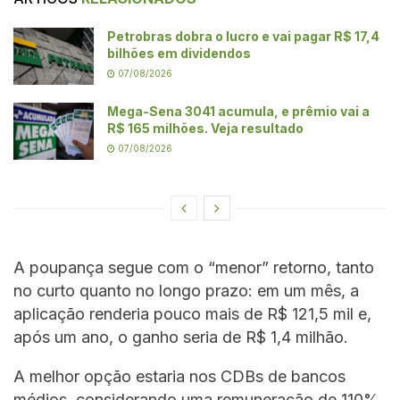
Petrobras dobra o lucro e vai pagar R$ 17,4
bilhões em dividendos
07/08/2026
Mega-Sena 3041 acumula, e prêmio vai a
R$ 165 milhões. Veja resultado
07/08/2026
A poupança segue com o “menor” retorno, tanto
no curto quanto no longo prazo: em um mês, a
aplicação renderia pouco mais de R$ 121,5 mil e,
após um ano, o ganho seria de R$ 1,4 milhão.
A melhor opção estaria nos CDBs de bancos
médios, considerando uma remuneração de 110%