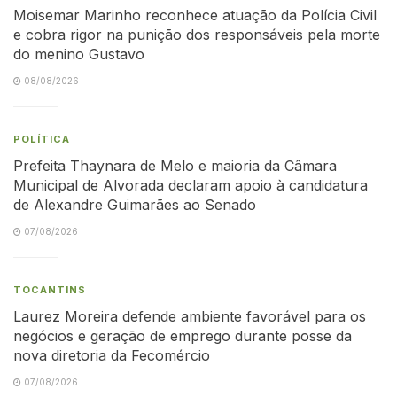
Moisemar Marinho reconhece atuação da Polícia Civil
e cobra rigor na punição dos responsáveis pela morte
do menino Gustavo
08/08/2026
POLÍTICA
Prefeita Thaynara de Melo e maioria da Câmara
Municipal de Alvorada declaram apoio à candidatura
de Alexandre Guimarães ao Senado
07/08/2026
TOCANTINS
Laurez Moreira defende ambiente favorável para os
negócios e geração de emprego durante posse da
nova diretoria da Fecomércio
07/08/2026