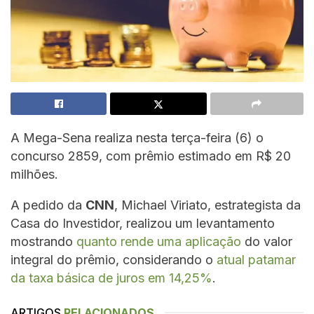
A Mega-Sena realiza nesta terça-feira (6) o
concurso 2859, com prêmio estimado em R$ 20
milhões.
A pedido da
CNN
, Michael Viriato, estrategista da
Casa do Investidor, realizou um levantamento
mostrando
quanto rende uma aplicação
do valor
integral do prêmio, considerando o
atual patamar
da taxa básica de juros em 14,25%
.
ARTIGOS
RELACIONADOS