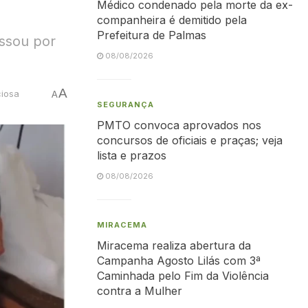
Médico condenado pela morte da ex-
companheira é demitido pela
Prefeitura de Palmas
assou por
08/08/2026
A
ciosa
A
SEGURANÇA
PMTO convoca aprovados nos
concursos de oficiais e praças; veja
lista e prazos
08/08/2026
MIRACEMA
Miracema realiza abertura da
Campanha Agosto Lilás com 3ª
Caminhada pelo Fim da Violência
contra a Mulher