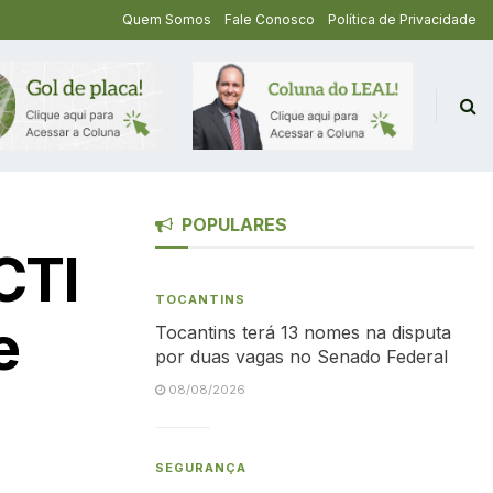
Quem Somos
Fale Conosco
Política de Privacidade
POPULARES
CTI
TOCANTINS
e
Tocantins terá 13 nomes na disputa
por duas vagas no Senado Federal
08/08/2026
SEGURANÇA