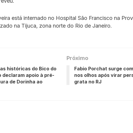
reveu.
eira está internado no Hospital São Francisco na Prov
izado na Tijuca, zona norte do Rio de Janeiro.
Próximo
as históricas do Bico do
Fabio Porchat surge com
 declaram apoio à pré-
nos olhos após virar pe
ura de Dorinha ao
grata no RJ