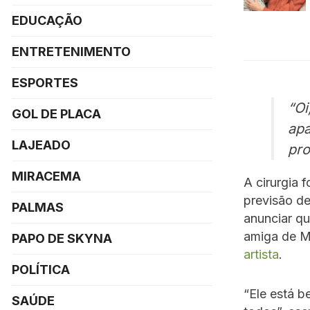
EDUCAÇÃO
ENTRETENIMENTO
ESPORTES
“Oi
GOL DE PLACA
apa
LAJEADO
pro
MIRACEMA
A cirurgia 
previsão de
PALMAS
anunciar qu
amiga de M
PAPO DE SKYNA
artista
.
POLÍTICA
“Ele está 
SAÚDE