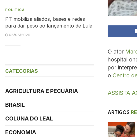
POLÍTICA
PT mobiliza aliados, bases e redes
para dar peso ao lançamento de Lula
08/08/2026
O ator
Marc
hospital on
por interpr
CATEGORIAS
o
Centro de
AGRICULTURA E PECUÁRIA
ASSISTA A
BRASIL
ARTIGOS
R
COLUNA DO LEAL
ECONOMIA