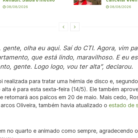
08/08/2026
08/08/2026
, gente, olha eu aqui. Saí do CTI. Agora, vim pa
rtamento, que está lindo, maravilhoso. E eu e
nto, gente. Logo logo, vou ter alta”, declarou.
foi realizada para tratar uma hérnia de disco e, segundo
 alta é para esta sexta-feira (14/5). Ele também aprov
e retornará aos palcos em 20 de maio. Mais cedo, Ro
arcos Oliveira, também havia atualizado o
estado de 
bem no quarto e animado como sempre, agradecendo o