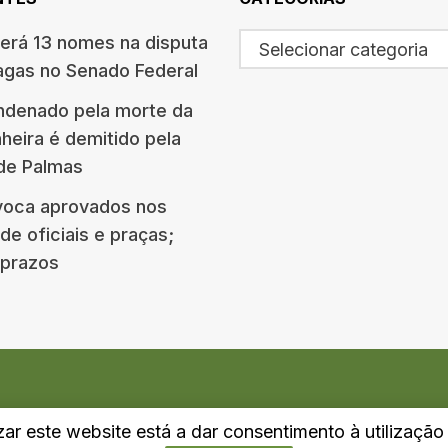
terá 13 nomes na disputa
Selecionar categoria
agas no Senado Federal
ndenado pela morte da
eira é demitido pela
 de Palmas
oca aprovados nos
e oficiais e praças;
e prazos
izar este website está a dar consentimento à utilizaçã