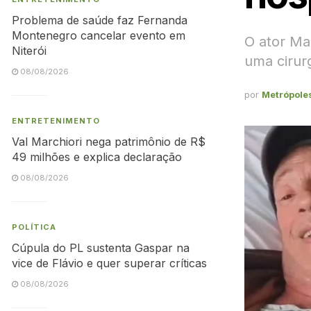
Problema de saúde faz Fernanda
Montenegro cancelar evento em
O ator Ma
Niterói
uma cirurg
08/08/2026
por
Metrópole
ENTRETENIMENTO
Val Marchiori nega patrimônio de R$
49 milhões e explica declaração
08/08/2026
POLÍTICA
Cúpula do PL sustenta Gaspar na
vice de Flávio e quer superar críticas
08/08/2026