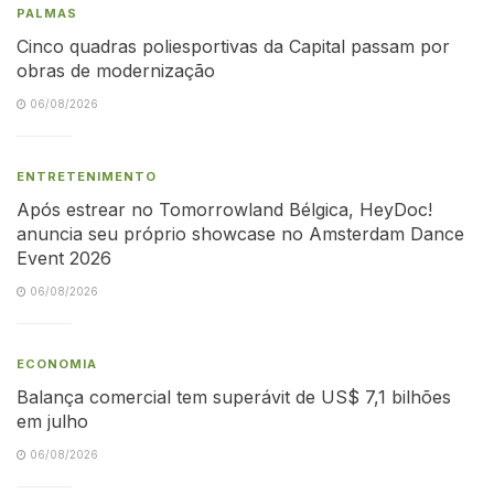
PALMAS
Cinco quadras poliesportivas da Capital passam por
obras de modernização
06/08/2026
ENTRETENIMENTO
Após estrear no Tomorrowland Bélgica, HeyDoc!
anuncia seu próprio showcase no Amsterdam Dance
Event 2026
06/08/2026
ECONOMIA
Balança comercial tem superávit de US$ 7,1 bilhões
em julho
06/08/2026