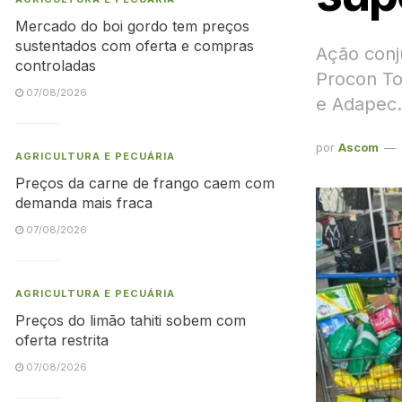
Mercado do boi gordo tem preços
sustentados com oferta e compras
Ação conj
controladas
Procon Toc
07/08/2026
e Adapec.
por
Ascom
AGRICULTURA E PECUÁRIA
Preços da carne de frango caem com
demanda mais fraca
07/08/2026
AGRICULTURA E PECUÁRIA
Preços do limão tahiti sobem com
oferta restrita
07/08/2026