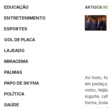
EDUCAÇÃO
ARTIGOS
R
ENTRETENIMENTO
ESPORTES
GOL DE PLACA
LAJEADO
MIRACEMA
PALMAS
Ao todo, fo
PAPO DE SKYNA
em pedaço, 
vinho, feij
POLÍTICA
iogurte, ca
forma, bola
SAÚDE