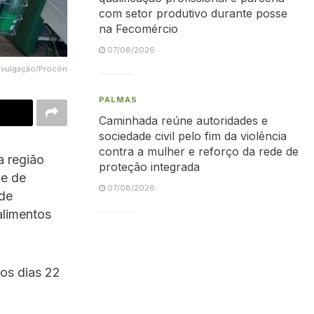
com setor produtivo durante posse
na Fecomércio
07/08/2026
ivulgação/Procon
PALMAS
Caminhada reúne autoridades e
sociedade civil pelo fim da violência
contra a mulher e reforço da rede de
a região
proteção integrada
 e de
07/08/2026
de
alimentos
os dias 22