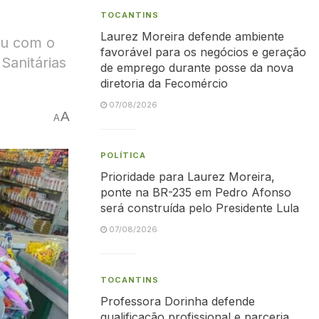
TOCANTINS
Laurez Moreira defende ambiente
ou com o
favorável para os negócios e geração
 Sanitárias
de emprego durante posse da nova
diretoria da Fecomércio
07/08/2026
A
A
POLÍTICA
Prioridade para Laurez Moreira,
ponte na BR-235 em Pedro Afonso
será construída pelo Presidente Lula
07/08/2026
TOCANTINS
Professora Dorinha defende
qualificação profissional e parceria