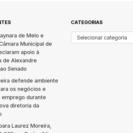
NTES
CATEGORIAS
haynara de Melo e
Selecionar categoria
 Câmara Municipal de
eclaram apoio à
a de Alexandre
 ao Senado
eira defende ambiente
para os negócios e
e emprego durante
ova diretoria da
o
para Laurez Moreira,