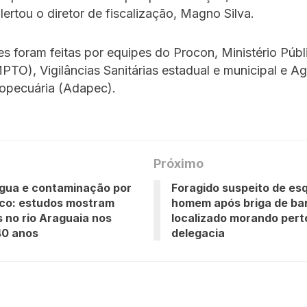
alertou o diretor de fiscalização, Magno Silva.
s foram feitas por equipes do Procon, Ministério Públ
PTO), Vigilâncias Sanitárias estadual e municipal e A
opecuária (Adapec).
Próximo
gua e contaminação por
Foragido suspeito de es
ico: estudos mostram
homem após briga de bar
 no rio Araguaia nos
localizado morando pert
40 anos
delegacia