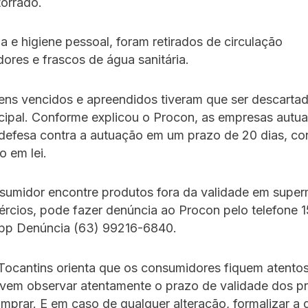
orrado.
a e higiene pessoal, foram retirados de circulação
ores e frascos de água sanitária.
ens vencidos e apreendidos tiveram que ser descarta
icipal. Conforme explicou o Procon, as empresas aut
 defesa contra a autuação em um prazo de 20 dias, c
o em lei.
sumidor encontre produtos fora da validade em supe
rcios, pode fazer denúncia ao Procon pelo telefone 1
p Denúncia (63) 99216-6840.
Tocantins orienta que os consumidores fiquem atentos
em observar atentamente o prazo de validade dos p
mprar. E em caso de qualquer alteração, formalizar a