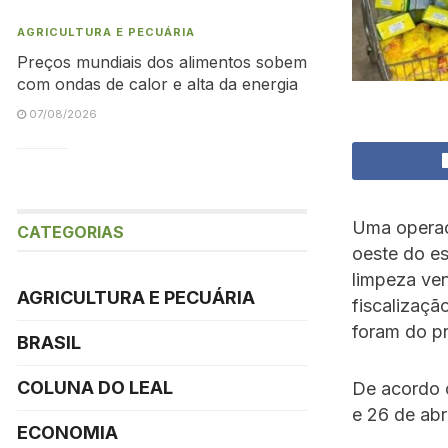
AGRICULTURA E PECUÁRIA
Preços mundiais dos alimentos sobem
com ondas de calor e alta da energia
07/08/2026
Uma operaç
CATEGORIAS
oeste do es
limpeza ve
AGRICULTURA E PECUÁRIA
fiscalizaçã
foram do p
BRASIL
COLUNA DO LEAL
De acordo 
e 26 de abri
ECONOMIA