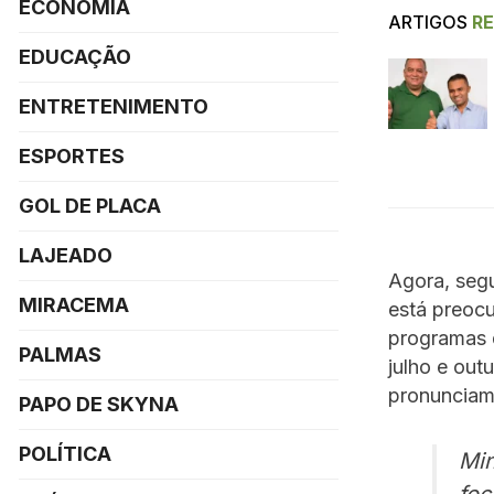
ECONOMIA
ARTIGOS
R
EDUCAÇÃO
ENTRETENIMENTO
ESPORTES
GOL DE PLACA
LAJEADO
Agora, seg
MIRACEMA
está preocu
programas 
PALMAS
julho e out
pronunciame
PAPO DE SKYNA
POLÍTICA
Min