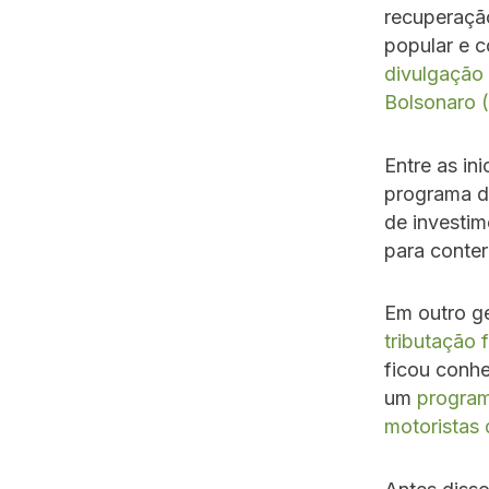
recuperaçã
popular e 
divulgação 
Bolsonaro 
Entre as in
programa d
de investi
para conter
Em outro ge
tributação 
ficou conh
um
program
motoristas 