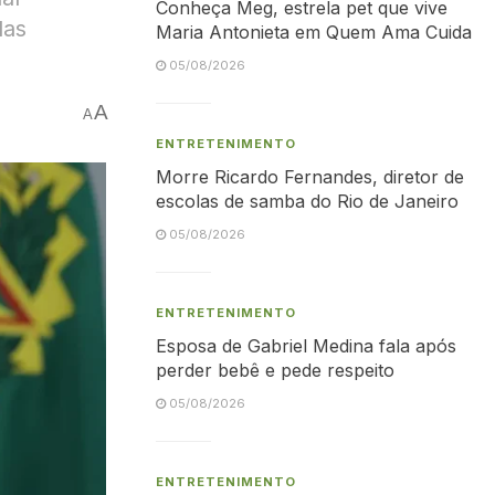
Conheça Meg, estrela pet que vive
das
Maria Antonieta em Quem Ama Cuida
05/08/2026
A
A
ENTRETENIMENTO
Morre Ricardo Fernandes, diretor de
escolas de samba do Rio de Janeiro
05/08/2026
ENTRETENIMENTO
Esposa de Gabriel Medina fala após
perder bebê e pede respeito
05/08/2026
ENTRETENIMENTO