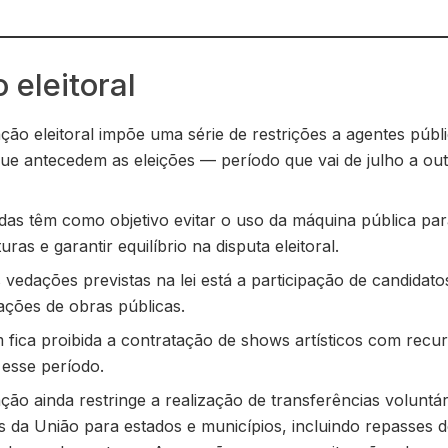
 eleitoral
ação eleitoral impõe uma série de restrições a agentes públ
ue antecedem as eleições — período que vai de julho a ou
das têm como objetivo evitar o uso da máquina pública par
uras e garantir equilíbrio na disputa eleitoral.
 vedações previstas na lei está a participação de candidat
ações de obras públicas.
fica proibida a contratação de shows artísticos com recur
 esse período.
ação ainda restringe a realização de transferências voluntár
s da União para estados e municípios, incluindo repasses 