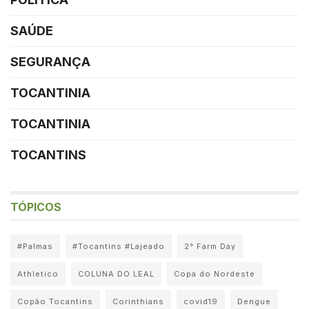
SAÚDE
SEGURANÇA
TOCANTINIA
TOCANTINIA
TOCANTINS
TÓPICOS
#Palmas
#Tocantins #Lajeado
2° Farm Day
Athletico
COLUNA DO LEAL
Copa do Nordeste
Copão Tocantins
Corinthians
covid19
Dengue