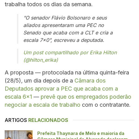
trabalha todos os dias da semana.
“O senador Flávio Bolsonaro e seus
aliados apresentaram uma PEC no
Senado que acaba com a CLT e cria a
escala 7×0”, escreveu a deputada.
Um post compartilhado por Erika Hilton
(@hilton_erika)
A proposta — protocolada na última quinta-feira
(28/5), um dia depois de a
Câmara dos
Deputados aprovar a PEC que acaba com a
escala 6×1
—
prevê que os empregados poderão
negociar a escala de trabalho
com o contratante.
ARTIGOS
RELACIONADOS
Prefeita Thaynara de Melo e maioria da