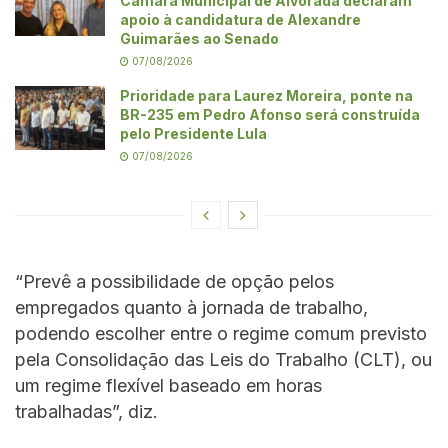
Câmara Municipal de Alvorada declaram
apoio à candidatura de Alexandre
Guimarães ao Senado
07/08/2026
Prioridade para Laurez Moreira, ponte na
BR-235 em Pedro Afonso será construída
pelo Presidente Lula
07/08/2026
“Prevê a possibilidade de opção pelos
empregados quanto à jornada de trabalho,
podendo escolher entre o regime comum previsto
pela Consolidação das Leis do Trabalho (CLT), ou
um regime flexível baseado em horas
trabalhadas”, diz.