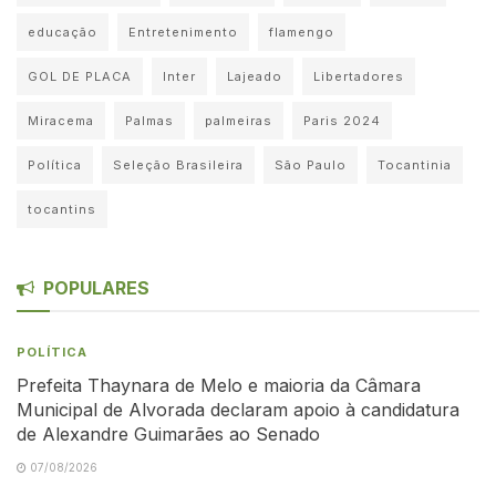
educação
Entretenimento
flamengo
GOL DE PLACA
Inter
Lajeado
Libertadores
Miracema
Palmas
palmeiras
Paris 2024
Política
Seleção Brasileira
São Paulo
Tocantinia
tocantins
POPULARES
POLÍTICA
Prefeita Thaynara de Melo e maioria da Câmara
Municipal de Alvorada declaram apoio à candidatura
de Alexandre Guimarães ao Senado
07/08/2026