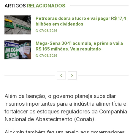
ARTIGOS
RELACIONADOS
Petrobras dobra o lucro e vai pagar R$ 17,4
bilhões em dividendos
07/08/2026
Mega-Sena 3041 acumula, e prêmio vai a
R$ 165 milhões. Veja resultado
07/08/2026
Além da isenção, o governo planeja subsidiar
insumos importantes para a indústria alimentícia e
fortalecer os estoques reguladores da Companhia
Nacional de Abastecimento (Conab).
Alckmin também fez um apelo aos governadores