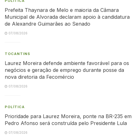
POLÍTICA
Prefeita Thaynara de Melo e maioria da Câmara
Municipal de Alvorada declaram apoio à candidatura
de Alexandre Guimarães ao Senado
07/08/2026
TOCANTINS
Laurez Moreira defende ambiente favorável para os
negócios e geração de emprego durante posse da
nova diretoria da Fecomércio
07/08/2026
POLÍTICA
Prioridade para Laurez Moreira, ponte na BR-235 em
Pedro Afonso será construída pelo Presidente Lula
07/08/2026