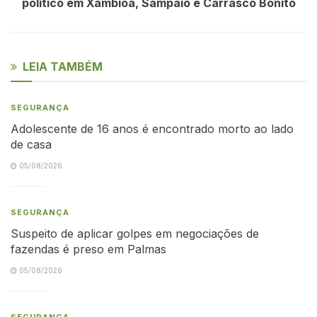
político em Xambioá, Sampaio e Carrasco Bonito
LEIA TAMBÉM
SEGURANÇA
Adolescente de 16 anos é encontrado morto ao lado
de casa
05/08/2026
SEGURANÇA
Suspeito de aplicar golpes em negociações de
fazendas é preso em Palmas
05/08/2026
SEGURANÇA