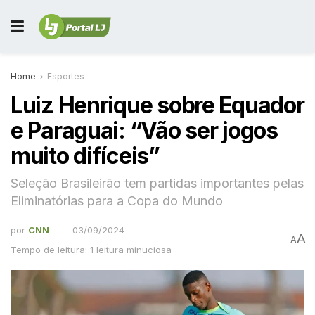
Home
Esportes
Luiz Henrique sobre Equador
e Paraguai: “Vão ser jogos
muito difíceis”
Seleção Brasileirão tem partidas importantes pelas
Eliminatórias para a Copa do Mundo
por
CNN
03/09/2024
A
A
Tempo de leitura: 1 leitura minuciosa