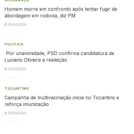
Homem morre em confronto após tentar fugir de
abordagem em rodovia, diz PM
05/08/2026
POLÍTICA
Por unanimidade, PSD confirma candidatura de
Luciano Oliveira a reeleição
05/08/2026
TOCANTINS
Campanha de multivacinação inicia no Tocantins e
reforça imunização
05/08/2026