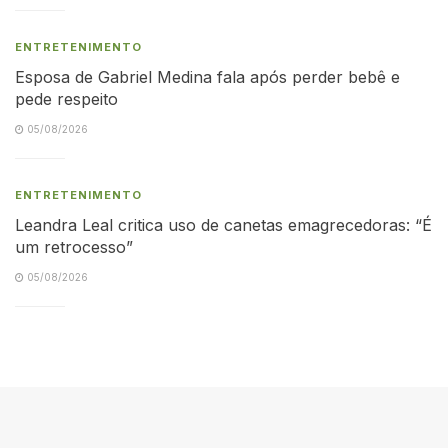
ENTRETENIMENTO
Esposa de Gabriel Medina fala após perder bebê e
pede respeito
05/08/2026
ENTRETENIMENTO
Leandra Leal critica uso de canetas emagrecedoras: “É
um retrocesso”
05/08/2026