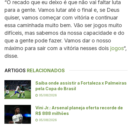
“O recado que eu deixo é que não vai faltar luta
para a gente. Vamos lutar até o final e, se Deus
quiser, vamos começar com vitória e continuar
essa caminhada muito bem. Vão ser jogos muito
difíceis, mas sabemos da nossa capacidade e do
que a gente pode fazer. Vamos dar o nosso
máximo para sair com a vitória nesses dois
jogos
“,
disse.
ARTIGOS
RELACIONADOS
Saiba onde assistir a Fortaleza x Palmeiras
pela Copa do Brasil
05/08/2026
Vini Jr.: Arsenal planeja oferta recorde de
R$ 888 milhões
05/08/2026