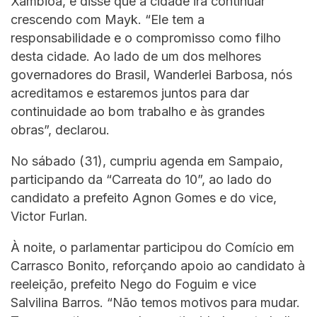
Xambioá, e disse que a cidade irá continuar
crescendo com Mayk. “Ele tem a
responsabilidade e o compromisso como filho
desta cidade. Ao lado de um dos melhores
governadores do Brasil, Wanderlei Barbosa, nós
acreditamos e estaremos juntos para dar
continuidade ao bom trabalho e às grandes
obras”, declarou.
No sábado (31), cumpriu agenda em Sampaio,
participando da “Carreata do 10”, ao lado do
candidato a prefeito Agnon Gomes e do vice,
Victor Furlan.
À noite, o parlamentar participou do Comício em
Carrasco Bonito, reforçando apoio ao candidato à
reeleição, prefeito Nego do Foguim e vice
Salvilina Barros. “Não temos motivos para mudar.