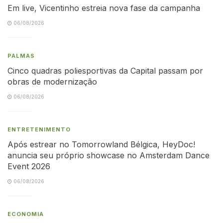
Em live, Vicentinho estreia nova fase da campanha
06/08/2026
PALMAS
Cinco quadras poliesportivas da Capital passam por
obras de modernização
06/08/2026
ENTRETENIMENTO
Após estrear no Tomorrowland Bélgica, HeyDoc!
anuncia seu próprio showcase no Amsterdam Dance
Event 2026
06/08/2026
ECONOMIA