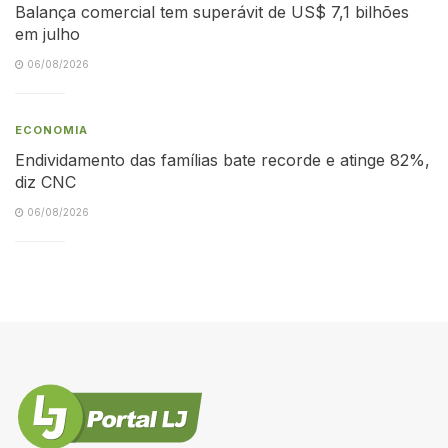
Balança comercial tem superávit de US$ 7,1 bilhões
em julho
06/08/2026
ECONOMIA
Endividamento das famílias bate recorde e atinge 82%,
diz CNC
06/08/2026