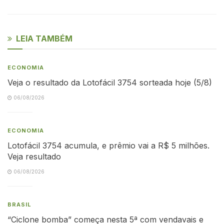
LEIA TAMBÉM
ECONOMIA
Veja o resultado da Lotofácil 3754 sorteada hoje (5/8)
06/08/2026
ECONOMIA
Lotofácil 3754 acumula, e prêmio vai a R$ 5 milhões.
Veja resultado
06/08/2026
BRASIL
“Ciclone bomba” começa nesta 5ª com vendavais e