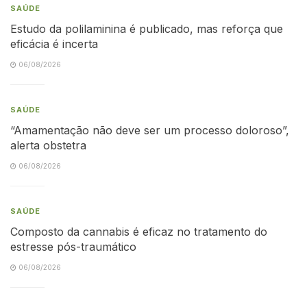
SAÚDE
Estudo da polilaminina é publicado, mas reforça que
eficácia é incerta
06/08/2026
SAÚDE
“Amamentação não deve ser um processo doloroso”,
alerta obstetra
06/08/2026
SAÚDE
Composto da cannabis é eficaz no tratamento do
estresse pós-traumático
06/08/2026