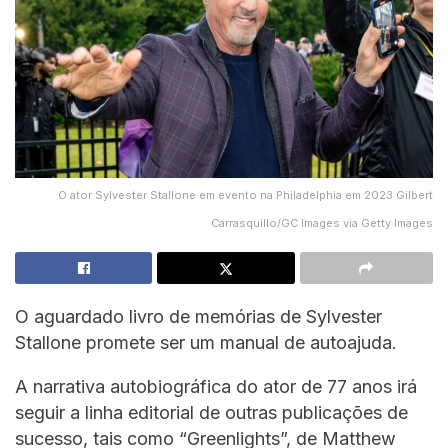
O ator Sylvester Stallone em evento na Philadelphia em 2023 Gilbert
Carrasquillo/GC Images via Getty Images
O aguardado livro de memórias de Sylvester
Stallone promete ser um manual de autoajuda.
A narrativa autobiográfica do ator de 77 anos irá
seguir a linha editorial de outras publicações de
sucesso, tais como “Greenlights”, de Matthew