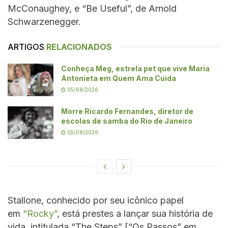
McConaughey, e “Be Useful”, de Arnold
Schwarzenegger.
ARTIGOS
RELACIONADOS
Conheça Meg, estrela pet que vive Maria
Antonieta em Quem Ama Cuida
05/08/2026
Morre Ricardo Fernandes, diretor de
escolas de samba do Rio de Janeiro
05/08/2026
Stallone, conhecido por seu icônico papel
em
“Rocky”
, está prestes a lançar sua história de
vida, intitulada “The Steps” [“Os Passos” em