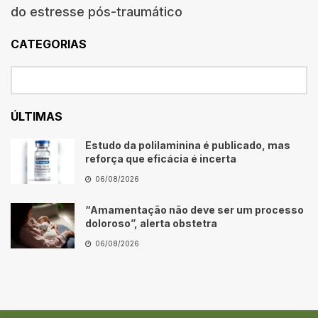
do estresse pós-traumático
CATEGORIAS
ÚLTIMAS
Estudo da polilaminina é publicado, mas
reforça que eficácia é incerta
06/08/2026
“Amamentação não deve ser um processo
doloroso”, alerta obstetra
06/08/2026