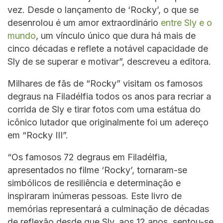
vez. Desde o lançamento de ‘Rocky’, o que se
desenrolou é um amor extraordinário
entre Sly e o
mundo
, um vínculo único que dura há mais de
cinco décadas e reflete a notável capacidade de
Sly de se superar e motivar”, descreveu a editora.
Milhares de fãs de “Rocky” visitam os famosos
degraus na Filadélfia todos os anos para recriar a
corrida de Sly e tirar fotos com uma estátua do
icônico lutador que originalmente foi um adereço
em “Rocky III”.
“Os famosos 72 degraus em Filadélfia,
apresentados no filme ‘Rocky’, tornaram-se
simbólicos de resiliência e determinação e
inspiraram inúmeras pessoas. Este livro de
memórias representará a culminação de décadas
de reflexão desde que Sly, aos 12 anos, sentou-se