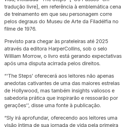
tradução livre], em referência à emblemática cena
de treinamento em que seu personagem corre
pelos degraus do Museu de Arte da Filadélfia no
filme de 1976.
Previsto para chegar às prateleiras até 2025
através da editora HarperCollins, sob o selo
William Morrow, o livro está gerando expectativas
após uma disputa acirrada pelos direitos.
“‘The Steps’ oferecerá aos leitores não apenas
anedotas cativantes de uma das maiores estrelas
de Hollywood, mas também insights valiosos e
sabedoria prática que inspirarão e ressoarão por
gerações’’, disse uma fonte à publicação.
“Sly irá aprofundar, oferecendo aos leitores uma
visão íntima de sua jornada de vida pela primeira